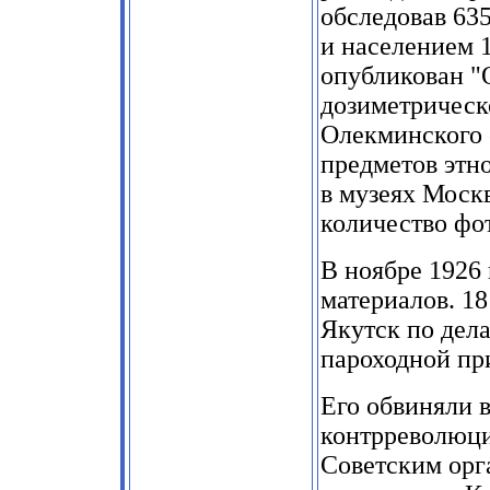
обследовав
63
и населением
1
опубликован "
дозиметрическ
Олекминского 
предметов этн
в музеях Моск
количество фо
В ноябре
1926
материалов.
18
Якутск по дела
пароходной пр
Его обвиняли в
контрреволюци
Советским орг