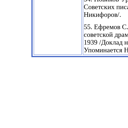
Советских пис
Никифоров/.
55.
Ефремов С.
советской дра
1939
/Доклад н
Упоминается Н