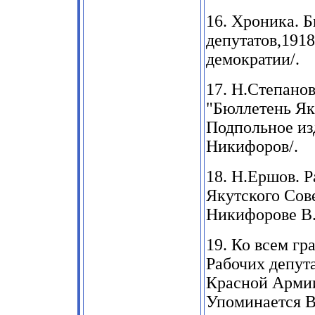
16.
Хроника. Б
депутатов,191
демократии/.
17.
Н.Степанов
"Бюллетень Як
Подпольное из
Никифоров/.
18.
Н.Ершов. Р
Якутского Сов
Никифорове В
19.
Ко всем гр
Рабочих депут
Красной Армии
Упоминается В