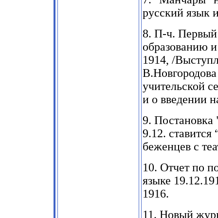
русский язык и
8.
П-ч. Первый
образованию
и
1914,
/Выступл
В.Новгородова
учительской с
и о введении н
9.
Постановка 
9.12.
ставится
беженцев с теа
10.
Отчет по п
языке
19.12.19
1916.
11.
Новый журн