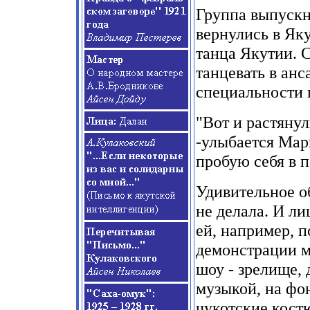
Группа выпускн
вернулись в Як
танца Якутии. 
танцевать в анс
специальности 
"Вот и растянул
-
улыбается Мари
пробую себя в 
Удивительное об
не делала. И ли
ей, например, п
демонстрации м
шоу
-
зрелище, 
музыкой, на фо
чукотские кост