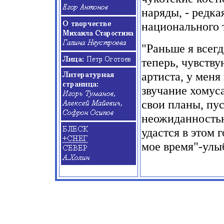
наряды,
-
редкая
национального т
"Раньше я всегд
теперь, чувству
артиста, у меня
звучание хомус
свои планы, пу
неожиданностью
удастся в этом 
мое время"-улы