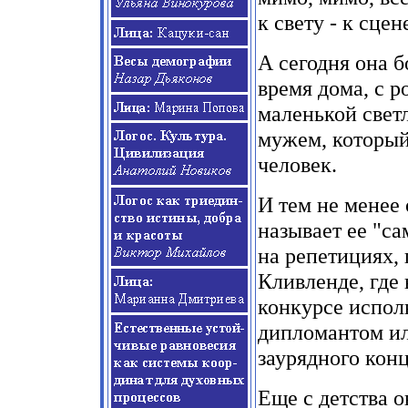
к свету
-
к сцене
А сегодня она 
время дома, с р
маленькой светл
мужем, который
человек.
И тем не менее 
называет ее "са
на репетициях,
Кливленде, где 
конкурсе испол
дипломантом ил
заурядного кон
Еще с детства 