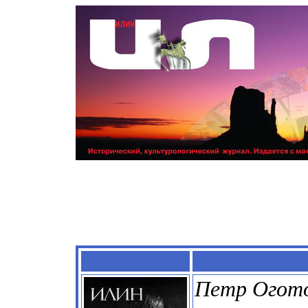
Петр Огот