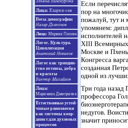
Если перечислят
пор на многочис
пожалуй, тут и 
упомянем: дип
исполнителей н
XIII
Всемирных 
Москве и Пхень
Конгресса варга
созданная Петр
одной из лучши
Три года назад 
профессора Гол
биоэнерготерап
недугов. Воисти
значит приноси