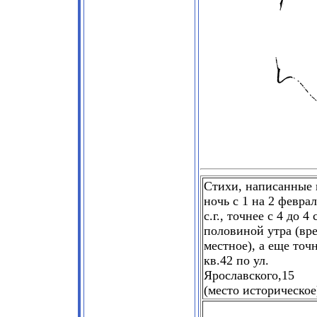
Стихи, написанные 
ночь с
1
на
2
феврал
с.г., точнее с
4
до
4
половиной утра (вр
местное), а еще точн
кв.
42
по ул.
Ярославского,
15
(место историческое