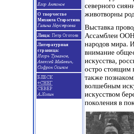
северного сияни
животворны род
Выставка прово
Ассамблеи ООН
народов мира. 
внимание общес
искусства, рос
остро стоящим 
также познаком
волшебным иску
искусством бер
поколения в по