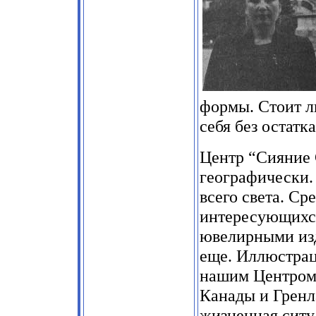
формы. Стоит л
себя без остатка
Центр “Сияние 
географически.
всего света. С
интересующихс
ювелирными изд
еще. Иллюстрац
нашим Центром
Канады и Гренл
жизненная ситу