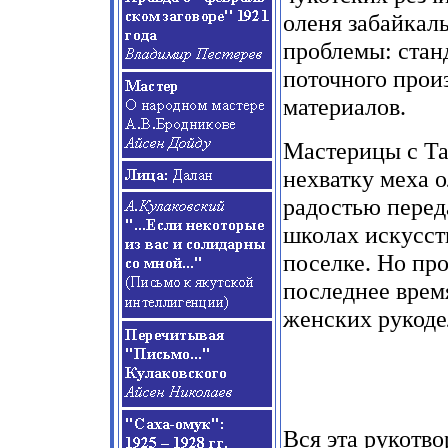
оленя забайкал
проблемы: стан
поточного прои
материалов.
Мастерицы с Та
нехватку меха о
радостью перед
школах искусств
поселке. Но пр
последнее врем
женских рукоде
Вся эта рукотво