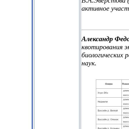
В.А.Эверстова (
активное участ
Александр Фед
квотирования 
биологических 
наук.