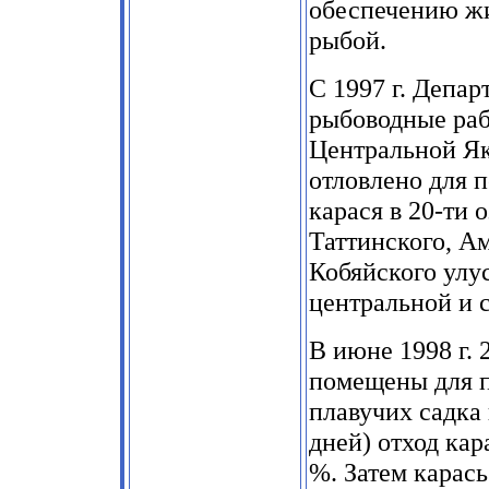
обеспечению жи
рыбой.
С 1997 г. Депа
рыбоводные раб
Центральной Як
отловлено для п
карася в 20-ти 
Таттинского, А
Кобяйского улус
центральной и 
В июне 1998 г.
помещены для п
плавучих садка 
дней) отход кар
%. Затем карась