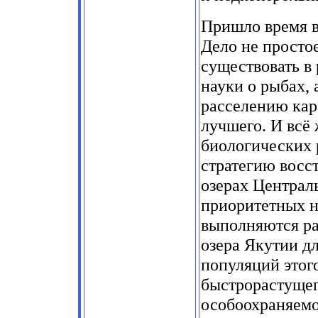
Пришло время в
Дело не простое
существовать в
науки о рыбах,
расселению кара
лучшего. И всё
биологических 
стратегию восст
озерах Централь
приоритетных 
выполняются ра
озера Якутии д
популяций этого
быстрорастущег
особоохраняемо