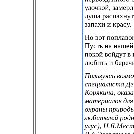
удочкой, замерл
душа распахнут
запахи и красу.
Но вот поплавок 
Пусть на нашей 
покой войдут в
любить и береч
Пользуясь возм
специалиста Де
Корякина, оказ
материалов для
охраны природ
любителей родн
улус), Н.Я.Мест