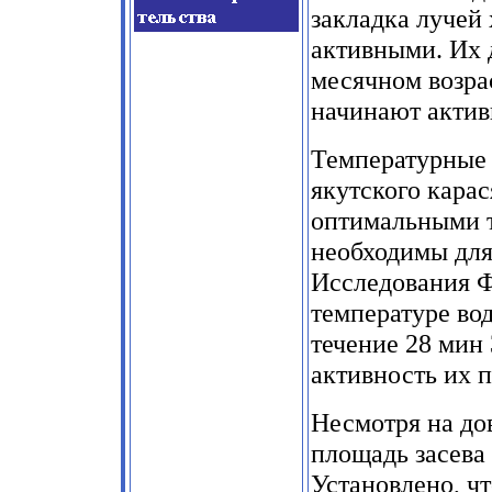
закладка лучей
активными. Их д
месячном возра
начинают актив
Температурные 
якутского кара
оптимальными 
необходимы для
Исследования Ф
температуре во
течение 28 мин
активность их п
Несмотря на до
площадь засева 
Установлено, ч