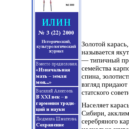
Золотой карась,
называется якутс
— типичный пр
семейства карп
спина, золотис
взгляд придают
статского совет
Населяет карас
Сибири, акклим
серебряного ка