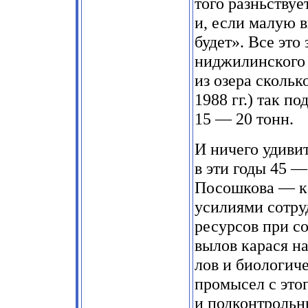
того разньствуе
и, если малую в
будет». Все это
ниджилинского 
из озера скольк
1988 гг.) так п
15 — 20 тонн.
И ничего удивит
в эти годы 45 —
Посошкова — ка
усилиями сотру
ресурсов при с
вылов карася на
лов и биологич
промысел с это
и подконтрольн