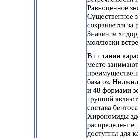
Равноценное зн
Существенное з
сохраняется за
Значение хидору
моллюски встре
В питании кара
место занимают
преимущественн
база оз. Ниджи
и 48 формами з
группой являют
состава бентоса
Хирономиды зде
распределение 
доступны для к