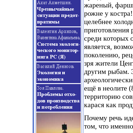
жареный, фарши
рожне у костра!
целебнее холод
приготовления 
среди которых 
является, возм
поколению, реце
зря жители Цен
другим рыбам. 
археологически
ещё в неолите (
территорию сов
карася как прод
Почему речь ид
том, что именно