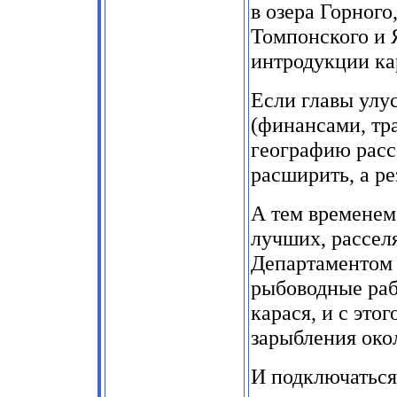
в озера Горного
Томпонского и 
интродукции ка
Если главы улу
(финансами, тр
географию расс
расширить, а ре
А тем временем
лучших, расселя
Департаментом 
рыбоводные ра
карася, и с это
зарыбления окол
И подключаться