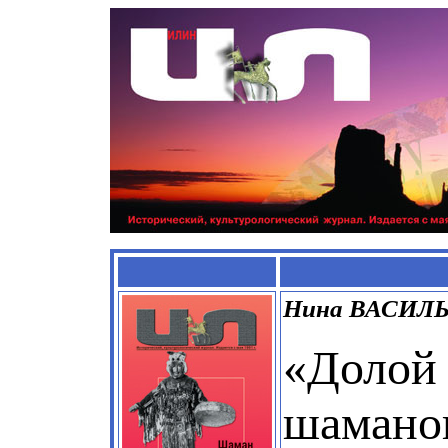
Нина ВАСИЛ
«Долой 
шаманов