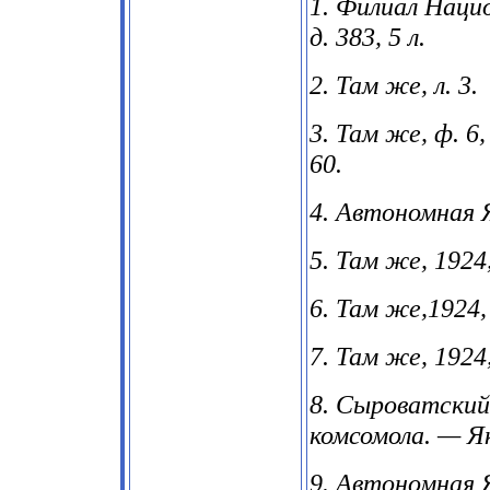
1. Филиал Нацио
д. 383, 5 л.
2. Там же, л. 3.
3. Там же, ф. 6, 
60.
4. Автономная Я
5. Там же, 1924
6. Там же,1924,
7. Там же, 1924
8. Сыроватский
комсомола. — Як
9. Автономная Я