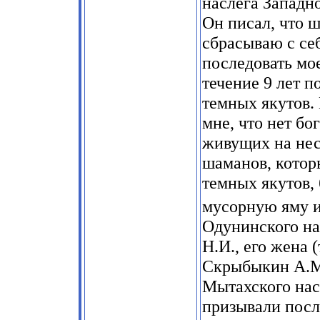
наслега Западно
Он писал, что 
сбрасываю с се
последовать мо
течение 9 лет 
темных якутов. 
мне, что нет бог
живущих на не
шаманов, котор
темных якутов,
мусорную яму и
Одунинского на
Н.И., его жена 
Скрыбыкин А.М.
Мытахского нас
призывали посл