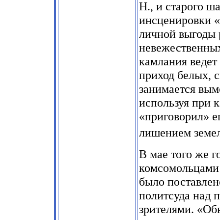
Н., и старого 
инсценировки «
личной выгоды 
невежественных
камлания ведет
приход белых, с
занимается вым
используя при 
«приговорил» ег
лишением земел
В мае того же г
комсомольцами 
было поставлен
политсуда над 
зрителями. «Об