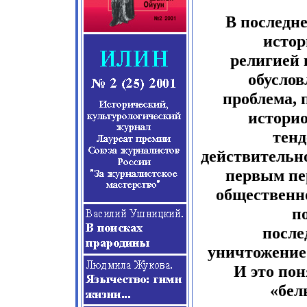
В последн
истор
религией 
обуслов
проблема, 
истори
тенд
действительн
первым пе
общественно
п
после
уничтожение
И это пон
«бел