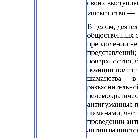
своих выступле
«шаманство — э
В целом, деяте
общественных о
преодолении не
представлений;
поверхностно, 
позиции полити
шаманства — в 
разъяснительно
недемократичес
антигуманные 
шаманами, част
проведении ант
антишаманистс