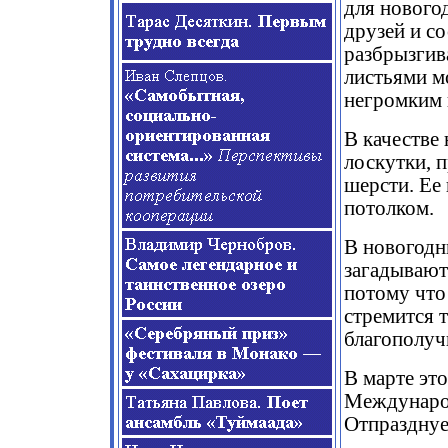
для нового
друзей и с
разбрызгив
листьями м
негромким 
В качестве
лоскутки, п
шерсти. Ее
потолком.
В новогодн
загадывают
потому что
стремится 
благополуч
В марте это
Международ
Отпразднуе