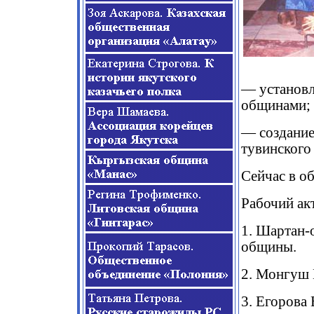
— установл
общинами;
— создание
тувинского
Сейчас в о
Рабочий ак
1. Шартан-
общины.
2. Монгуш 
3. Егорова