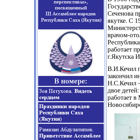
Государств
Сеченова п
якутке. С 1
Министерст
врачом-ото
Республика
работает п
г.Якутска 
В.И.Кечил п
закончил и
Н.С.Кечил 
двое детей
работает в 
Новосибирс