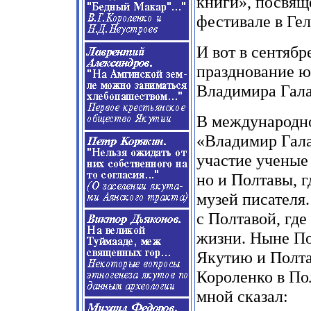
книги», посвящ
фестивале в Ге
И вот в сентяб
празднование ю
Владимира Гала
В международн
«Владимир Гала
участие ученые
но и Полтавы, 
музей писателя
с Полтавой, гд
жизни. Ныне По
Якутию и Полта
Короленко в По
мной сказал: