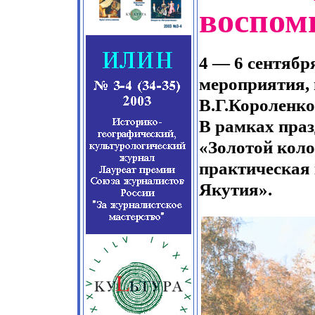
воспоми
4 — 6 сентябр
мероприятия,
В.Г.Короленко
В рамках пра
«Золотой коло
практическая 
Якутия».