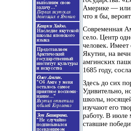
Америке — или 
что я бы, вероят
Современная А
село. Центр од
человек. Имеет
Якутии, на веч
амгинских паше
1685 году, сосл
Здесь до сих по
Удивительно, н
школы, носящей
изучают его тво
работу. В июле
ставшие победи