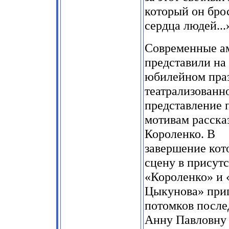
который он бро
сердца людей...
Современные а
представили на
юбилейном пра
театрализованн
представление 
мотивам расска
Короленко. В
завершение кот
сцену в присут
«Короленко» и 
Цыкунова» при
потомков посл
Анну Павловну