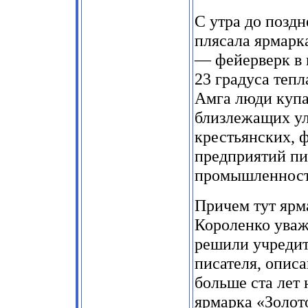
С утра до поздн
плясала ярмарк
— фейерверк в 
23 градуса тепл
Амга люди купа
близлежащих ул
крестьянских, 
предприятий п
промышленност
Причем тут ярм
Короленко уваж
решили учредит
писателя, описа
больше ста лет 
ярмарка «Золот