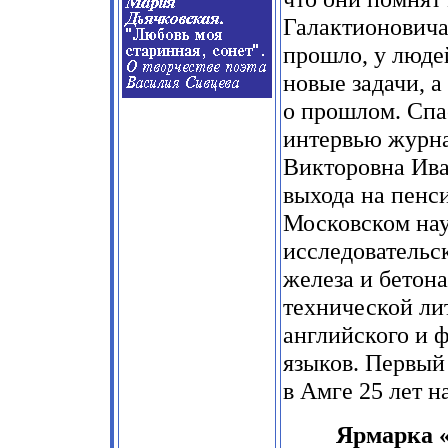
Галактионовича
прошло, у люде
новые задачи, а
о прошлом. Спа
интервью журн
Викторовна Ива
выхода на пенс
Московском на
исследовательс
железа и бетон
технической ли
английского и 
языков. Первый
в Амге 25 лет н
Ярмарка 