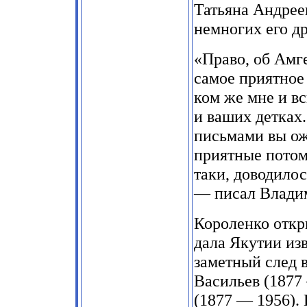
Татьяна Андрее
немногих его др
«Право, об Амге
самое приятное
ком же мне и вс
и ваших детках.
письмами вы ож
приятные потом
таки, доводило
— писал Влади
Короленко откр
дала Якутии из
заметный след 
Васильев (1877
(1877 — 1956).