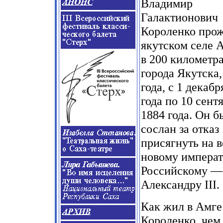
Владимир
Галактионович
Короленко прож
якутском селе А
в 200 километра
города Якутска,
года, с 1 декабр
года по 10 сент
1884 года. Он б
сослан за отказ
присягнуть на 
новому импера
Российскому —
Александру III.
Как жил в Амге
Короленко, чем