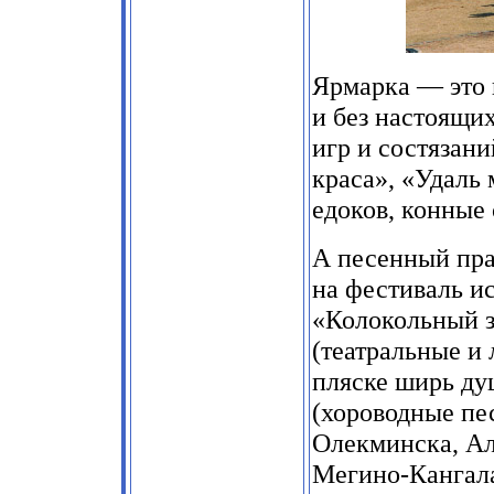
Ярмарка — это 
и без настоящи
игр и состязан
краса», «Удаль 
едоков, конные 
А песенный пра
на фестиваль и
«Колокольный з
(театральные и 
пляске ширь душ
(хороводные пес
Олекминска, Ал
Мегино-Кангала