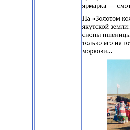
ярмарка — смотр
На «Золотом ко
якутской земли:
снопы пшеницы, 
только его не г
моркови...