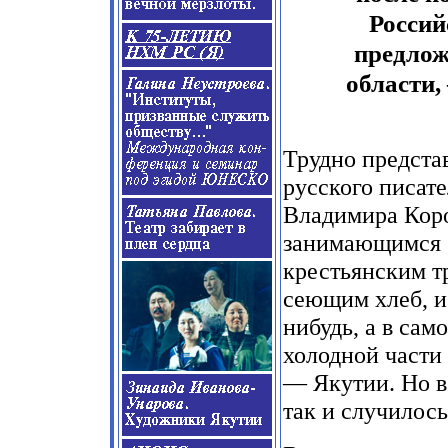
Россий
предлож
области,
Трудно предста
русского писате
Владимира Кор
занимающимся
крестьянским т
сеющим хлеб, и 
нибудь, а в сам
холодной части
— Якутии. Но в
так и случилось