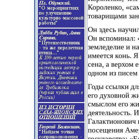
Короленко, «са
товарищами зан
Он здесь научил
Он вспоминал: 
земледелие и на
имеется конь. Я
сена, а верхом 
одном из писем
Годы ссылки дл
его духовной жи
смыслом его жи
деятельность. 
Галактионович в
посещения Амер
государства: «