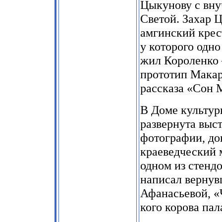
Цыкунову с вну
Светой. Захар 
амгинский крес
у которого одно
жил Короленко
прототип Макар
рассказа «Сон 
В Доме культур
развернута выс
фотографии, до
краеведческий 
одном из стендо
написал вернув
Афанасьевой, «Ч
кого корова пала