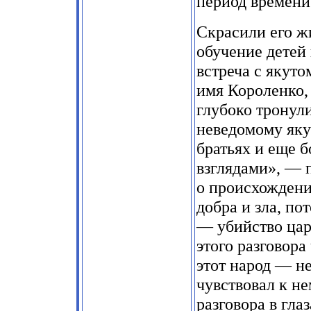
период времени
Скрасили его ж
обучение детей 
встреча с якут
имя Короленко, 
глубоко тронули
неведомому яку
братьях и еще 
взглядами», — 
о происхождени
добра и зла, по
— убийство царя
этого разговора
этот народ — не
чувствовал к н
разговора в гла