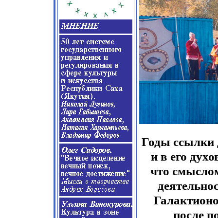
Годы ссылки 
и в его дух
что смыслом
деятельнос
Галактионо
после п