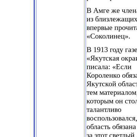
В Амге же чле
из близлежащих
впервые прочит
«Соколинец».
В 1913 году газ
«Якутская окра
писала: «Если
Короленко обяз
Якутской облас
тем материалом
которым он сто
талантливо
воспользовался,
область обязана
за этот светлый 