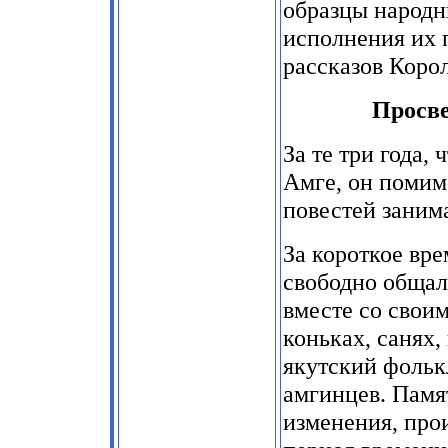
образцы народн
исполнения их
рассказов Коро
Просве
За те три года,
Амге, он помимо
повестей заним
За короткое вре
свободно общал
вместе со свои
коньках, санях,
якутский фольк
амгинцев. Памя
изменения, про