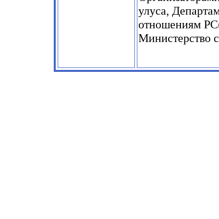
улуса, Департа
отношениям РС(
Министерство с