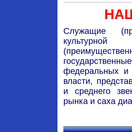
НАШ
Служащие (пр
культурной
(преимуществен
государстве
федеральных и 
власти, предста
и среднего зве
рынка и саха ди