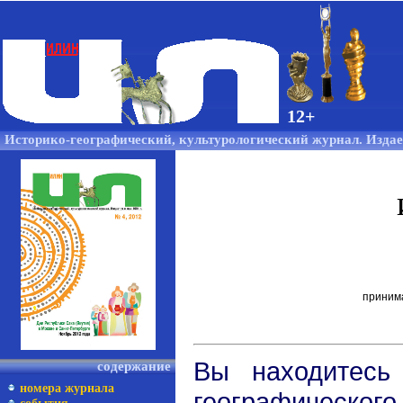
12+
Историко-географический,
культурологический журнал. Издает
принима
Вы находитесь
содержание
номера журнала
географическог