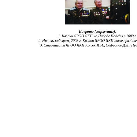
На фото (сверху вниз)
:
1. Казаки ЯРОО ЯКП на Параде Победы в 2009 г.
2. Никольский храм, 2008 г. Казаки ЯРОО ЯКП после праздн
3. Старейшины ЯРОО ЯКП Конюк И.И., Софронов Д.Д., Прок