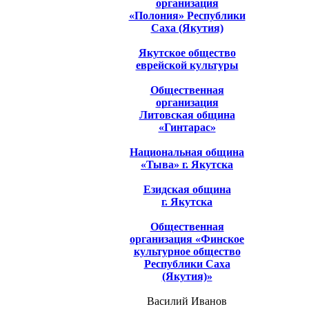
организация
«Полония» Республики
Саха (Якутия)
Якутское общество
еврейской культуры
Общественная
организация
Литовская община
«Гинтарас»
Национальная община
«Тыва» г. Якутска
Езидская община
г. Якутска
Общественная
организация «Финское
культурное общество
Республики Саха
(Якутия)»
Василий Иванов