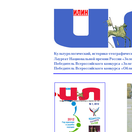
Культурологический, историко-географическ
Лауреат Национальной премии России «Золо
Победитель Всероссийского конкурса «Золот
Победитель Всероссийского конкурса «Обло