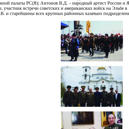
ной палаты РС(Я); Антонов В.Д. – народный артист России и 
, участник встречи советских и американских войск на Эльбе в 
.В. и старейшины всех крупных районных казачьих подразделен