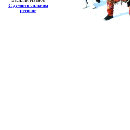
Василий Иванов
С думой о сильном
регионе