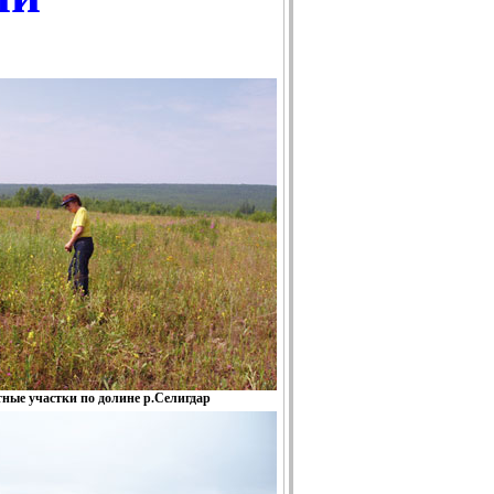
тные участки по долине р.Селигдар