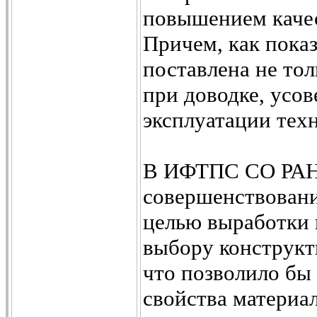
повышением качес
Причем, как показ
поставлена не тол
при доводке, усо
эксплуатации тех
В ИФТПС СО РАН 
совершенствовани
целью выработки
выбору конструкт
что позволило бы
свойства материал