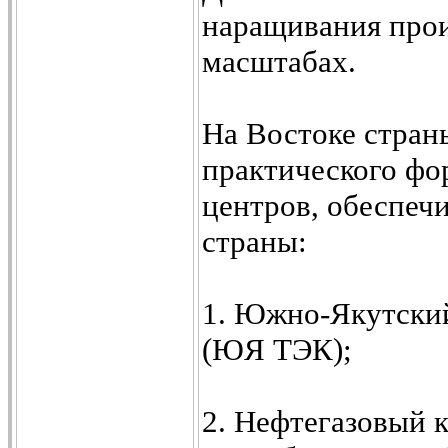
наращивания прои
масштабах.
На Востоке стран
практического фо
центров, обеспеч
страны:
1. Южно-Якутский
(ЮЯ ТЭК);
2. Нефтегазовый 