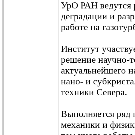
УрО РАН ведутся 
деградации и раз
работе на газоту
Институт участву
решение научно-т
актуальнейшего н
нано- и субкриста
техники Севера.
Выполняется ряд 
механики и физики