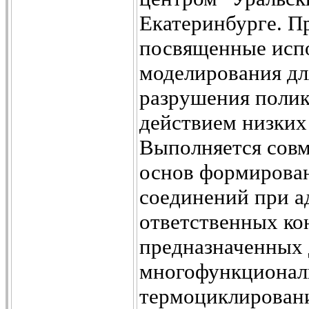
Екатеринбурге. П
посвященные исп
моделирования дл
разрушения полик
действием низких
Выполняется совм
основ формирован
соединений при а
ответственных ко
предназначенных 
многофункциональ
термоциклировани