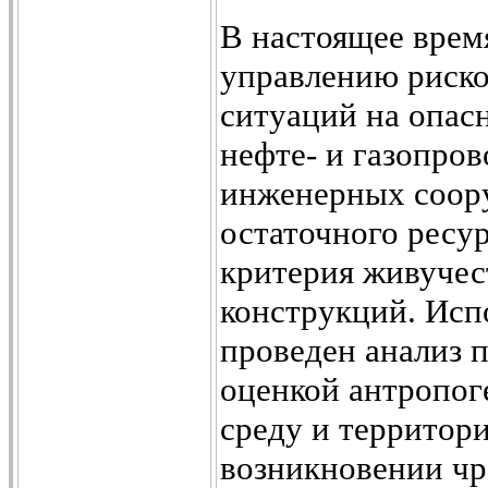
В настоящее врем
управлению риско
ситуаций на опас
нефте- и газопро
инженерных соор
остаточного ресу
критерия живучес
конструкций. Исп
проведен анализ 
оценкой антропог
среду и территор
возникновении чр