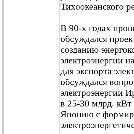
Тихоокеанского р
В 90-х годах про
обсуждался проек
созданию энергок
электроэнергии н
для экспорта эле
обсуждался вопрос
электроэнергии И
в 25-30 млрд. кВт
Японию с формиро
электроэнергетич