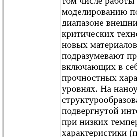
том числе работы
моделированию п
диапазоне внешни
критических техн
новых материалов
подразумевают пр
включающих в себ
прочностных хара
уровнях. На нано
структурообразов
подвергнутой инт
при низких темпе
характеристики (п