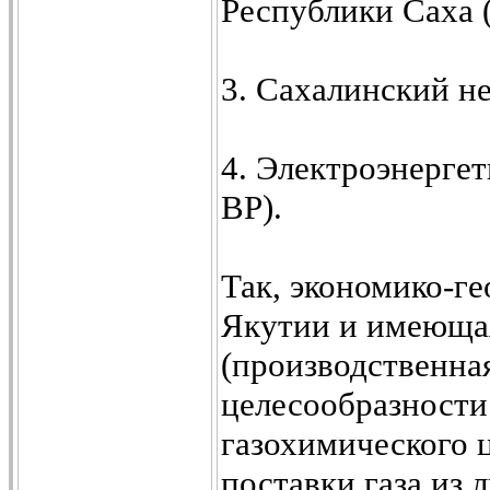
Республики Саха 
3. Сахалинский н
4. Электроэнерге
ВР).
Так, экономико-г
Якутии и имеющая
(производственная
целесообразности
газохимического ц
поставки газа из