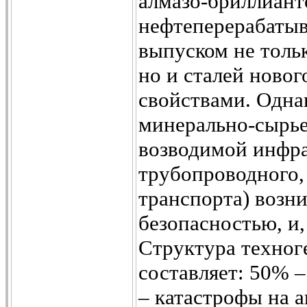
алмазо-бриллианто
нефтеперерабаты
выпуском не толь
но и сталей ново
свойствами. Одна
минерально-сырье
возводимой инфра
трубопроводного,
транспорта) возни
безопасностью, и,
Структура техно
составляет: 50% 
– катастрофы на а