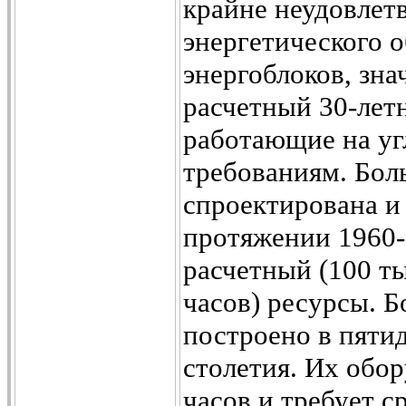
крайне неудовлет
энергетического 
энергоблоков, зна
расчетный 30-летн
работающие на уг
требованиям. Бол
спроектирована и
протяжении 1960-
расчетный (100 ты
часов) ресурсы. 
построено в пяти
столетия. Их обор
часов и требует с