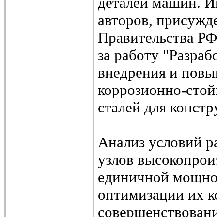
деталей машин. Ин
авторов, присужд
Правительства РФ 
за работу "Разраб
внедрения и пов
коррозионно-стой
сталей для констр
Анализ условий р
узлов высокопрои
единичной мощнос
оптимизации их к
совершенствовани