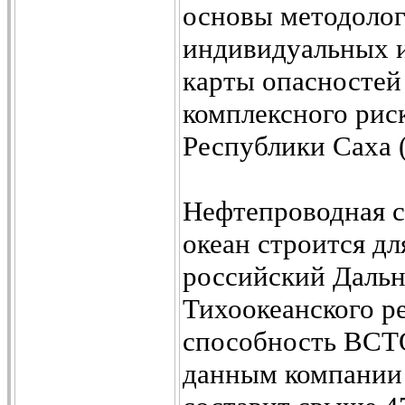
основы методолог
индивидуальных и
карты опасностей
комплексного рис
Республики Саха 
Нефтепроводная с
океан строится д
российский Дальн
Тихоокеанского р
способность ВСТО
данным компании 