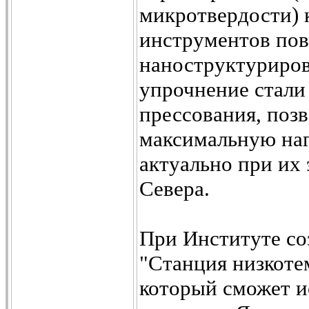
микротвердости) 
инструментов по
наноструктуриров
упрочнение стали
прессования, позв
максимальную наг
актуально при их
Севера.
При Институте со
"Станция низкоте
который сможет и