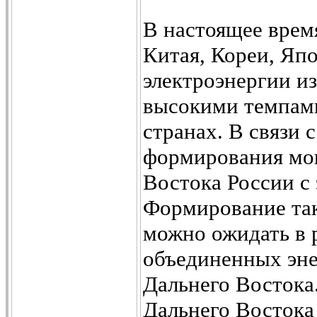
В настоящее врем
Китая, Кореи, Яп
электроэнергии из
высокими темпами
странах. В связи 
формирования мощ
Востока России с
Формирование так
можно ожидать в 
объединенных эне
Дальнего Востока
Дальнего Востока