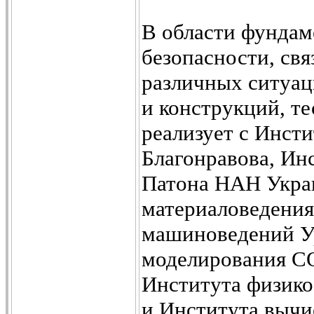
В области фундам
безопасности, св
различных ситуац
и конструкций, 
реализует с Инст
Благонравова, Ин
Патона НАН Укра
материаловедения
машиноведений У
моделирования СО
Института физико
и Института вычи