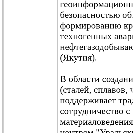
геоинформационн
безопасностью об
формированию кри
техногенных авар
нефтегазодобыва
(Якутия).
В области создан
(сталей, сплавов
поддерживает тра
сотрудничество с
материаловедени
центром "Уральски