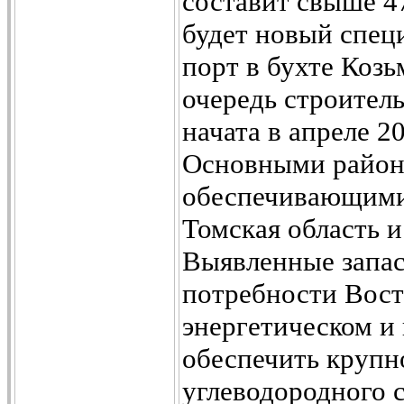
составит свыше 4
будет новый спец
порт в бухте Коз
очередь строител
начата в апреле 2
Основными район
обеспечивающими
Томская область 
Выявленные запас
потребности Вост
энергетическом и
обеспечить круп
углеводородного 