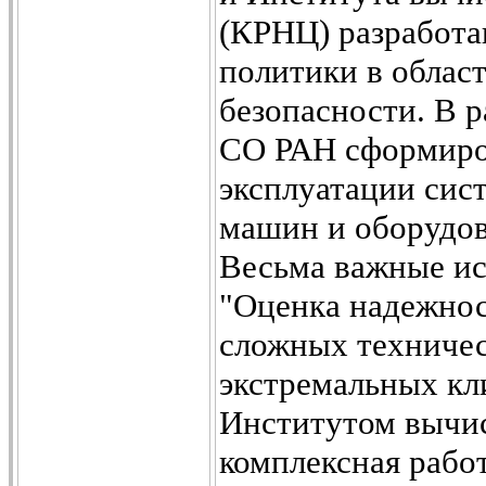
(КРНЦ) разработа
политики в облас
безопасности. В 
СО РАН сформиров
эксплуатации сис
машин и оборудов
Весьма важные ис
"Оценка надежнос
сложных техничес
экстремальных кл
Институтом вычис
комплексная рабо