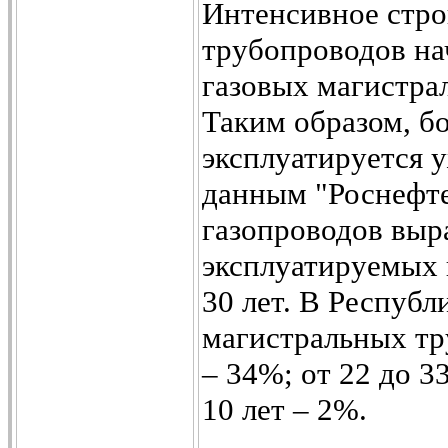
Интенсивное стро
трубопроводов нач
газовых магистрал
Таким образом, б
эксплуатируется 
данным "Роснефте
газопроводов выр
эксплуатируемых 
30 лет. В Республ
магистральных тр
– 34%; от 22 до 33
10 лет – 2%.