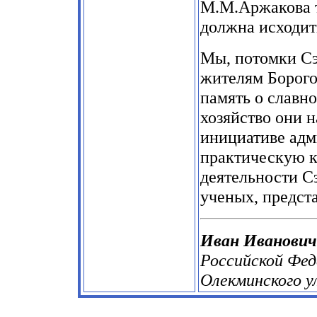
М.М.Аржакова т
должна исходит
Мы, потомки Сэ
жителям Борого
память о славно
хозяйство они н
инициативе адм
практическую 
деятельности С
ученых, предст
Иван Иванович
Российской Фе
Олекминского ул