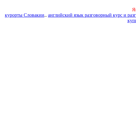
Я
курорты Словакии
..
английский язык разговорный курс и раз
куп