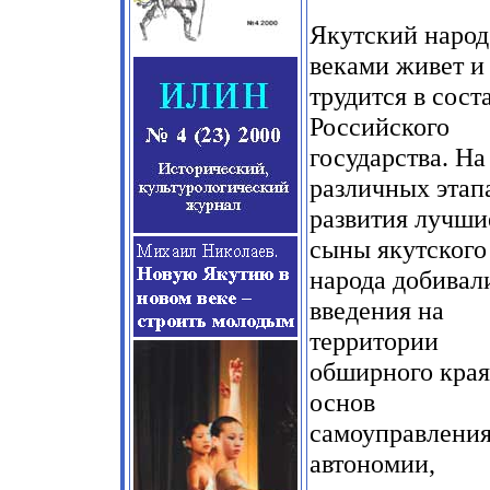
Якутский народ
веками живет и
трудится в сост
Российского
государства. На
различных этап
развития лучши
сыны якутского
народа добивал
введения на
территории
обширного края
основ
самоуправления
автономии,