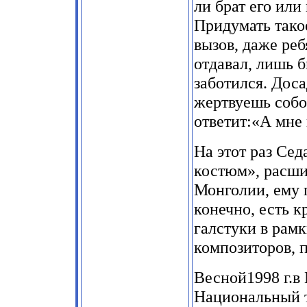
ли брат его или
Придумать такое
вызов, даже реб
отдавал, лишь б
заботился. Доса
жертвуешь собо
ответит:«А мне 
На этот раз Се
костюм», расши
Монголии, ему п
конечно, есть 
галстуки в рамк
композиторов, 
Весной1998 г.в
Национальный т