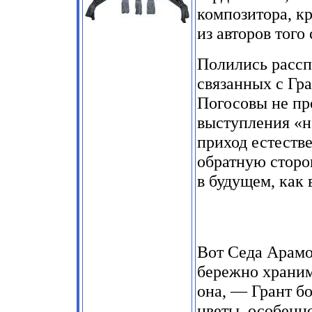
композитора, к
из авторов того
Полились рассп
связанных с Гра
Погосовы не пр
выступления «н
приход естеств
обратную сторон
в будущем, как 
Вот Седа Арамо
бережно храним
она, — Грант б
цветы, особенн