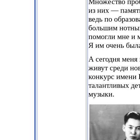
Множество проб
из них — памят
ведь по образов
большим нотным
помогли мне и м
Я им очень был
А сегодня меня 
живут среди но
конкурс имени 
талантливых дет
музыки.