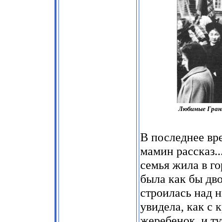
Любимые Гран
В последнее вр
мамин рассказ..
семья жила в г
была как бы дв
строилась над 
увидела, как с
жеребенок, и ту