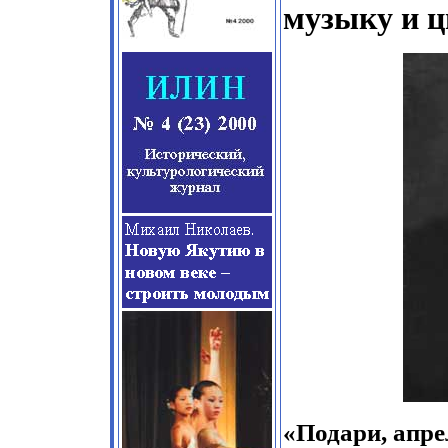
музыку и ц
«Подари, апрел