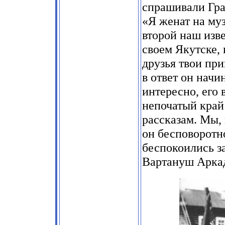
спрашивали Гран
«Я женат на му
второй наш изве
своем Якутске,
друзья твои пр
в ответ он начи
интересно, его 
непочатый край 
рассказам. Мы, 
он бесповоротн
беспокоились з
Вартануш Аркад