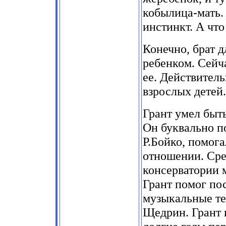
кобылица-мать.
инстинкт. А что
Конечно, брат 
ребенком. Сейча
ее. Действитель
взрослых детей.
Грант умел быть
Он буквально п
Р.Бойко, помога
отношении. Сре
консерватории 
Грант помог пос
музыкальные те
Щедрин. Грант и