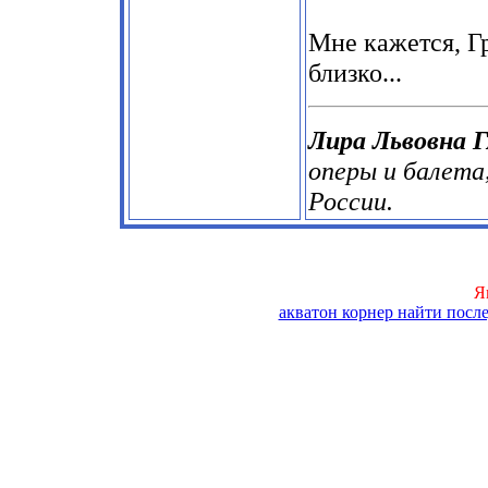
Мне кажется, Гр
близко...
Лира Львовна
оперы и балета
России.
Я
акватон корнер найти посл