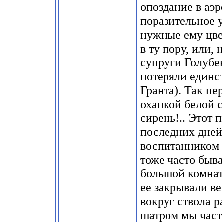
опоздание в аэр
поразительное 
нужные ему цве
в ту пору, или,
супруги Голубе
потеряли единс
Гранта). Так п
охапкой белой 
сирень!.. Этот
последних дней
воспитанником 
тоже часто быва
большой комнаты
ее закрывали в
вокруг ствола р
шатром мы част