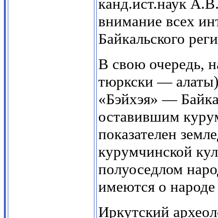
канд.ист.наук А.В
внимание всех ин
Байкальского реги
В свою очередь, 
тюркски — алаты)
«Бэйхэя» — Байка
оставившим курум
показателен земл
курумчинской куль
полуоседлом наро
имеются о народе 
Иркутский археоло