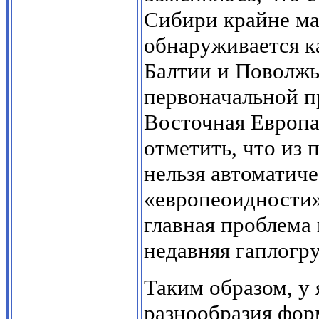
Сибири крайне ма
обнаруживается ка
Балтии и Поволжь
первоначальной п
Восточная Европа
отметить, что из
нельзя автоматиче
«европеоидности»
главная проблема 
недавняя гаплогру
Таким образом, у 
разнообразия фор