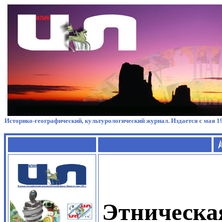
Историко-географический, культурологический журнал. Издается с мая 19
Этническа