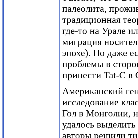
палеолита, прожив
традиционная тео
где-то на Урале и
миграция носителе
эпохе). Но даже е
проблемы в сторон
принести Tat-C в 
Американский ген
исследование кла
Гол в Монголии, н
удалось выделить
авторы решили ти