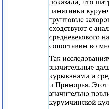
показали, что ша
памятники курум
грунтовые захоро
сходствуют с ана
средневекового н
сопоставим во мн
Так исследования
значительные дал
курыканами и ср
и Приморья. Этот
значительно повл
курумчинской кул