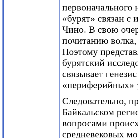
первоначального 
«бурят» связан с 
Чино. В свою оче
почитанию волка,
Поэтому представ
бурятский исследо
связывает генезис
«периферийных» 
Следовательно, п
Байкальском регио
вопросами происх
средневековых мо