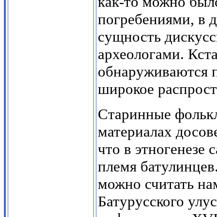
как-то можно был
погребениями, в д
сущность дискусс
археологами. Кст
обнаруживаются 
широкое распрост
Старинные фолькл
материалах досов
что в этногенезе
племя батулинцев
можно считать на
Батурусского улу