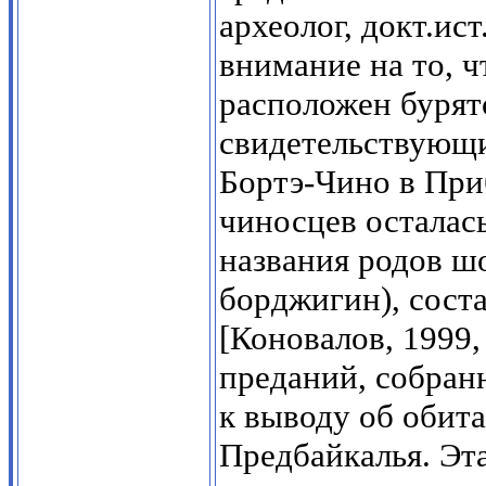
археолог, докт.ис
внимание на то, 
расположен бурят
свидетельствующ
Бортэ-Чино в Приб
чиносцев осталась
названия родов шо
борджигин), сост
[Коновалов, 1999,
преданий, собран
к выводу об обит
Предбайкалья. Эта