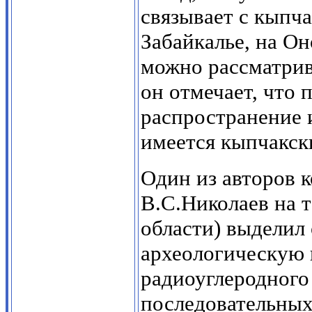
связывает с кыпча
Забайкалье, на О
можно рассматрив
он отмечает, что 
распространение и
имеется кыпчакск
Один из авторов 
В.С.Николаев на 
области) выделил
археологическую 
радиоуглеродного
последовательных 