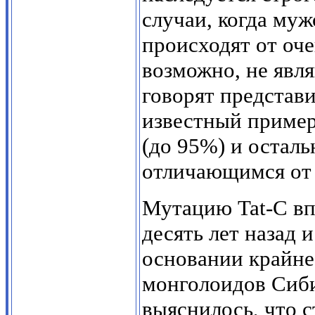
случаи, когда му
происходят от оч
возможно, не явл
говорят представ
известный пример
(до 95%) и остал
отличающимся от 
Мутацию Tat-C вп
десять лет назад 
основании крайне
монголоидов Сиби
выяснилось, что с