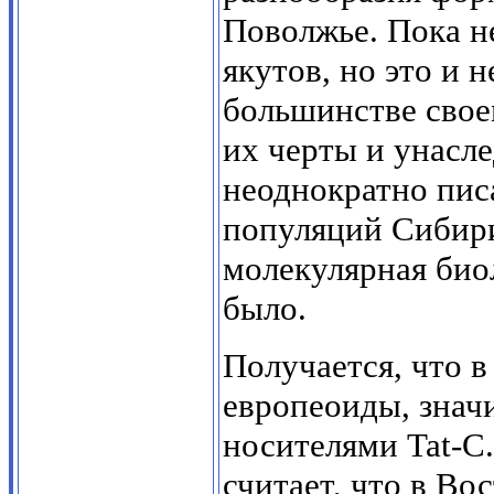
Поволжье. Пока н
якутов, но это и н
большинстве сво
их черты и унасл
неоднократно пис
популяций Сибири,
молекулярная био
было.
Получается, что 
европеоиды, знач
носителями Tat-C
считает, что в Во