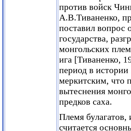
против войск Чин
А.В.Тиваненко, п
поставил вопрос 
государства, разг
монгольских плем
ига [Тиваненко, 1
период в истории 
меркитским, что 
вытеснения монг
предков саха.
Племя булагатов,
считается основн