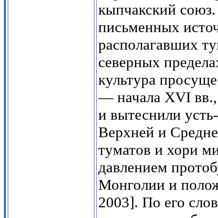
кыпчакский союз.
письменных источ
располагавших ту
северных предела
культура просуще
— начала XVI вв.,
и вытеснили усть
Верхней и Средней
туматов и хори м
давлением протоб
Монголии и полож
2003]. По его сло