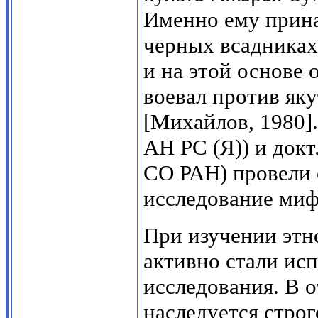
Именно ему прина
черных всадниках
и на этой основе
воевал против яку
[Михайлов, 1980].
АН PC (Я)) и док
СО РАН) провели 
исследование миф
При изучении этно
активно стали исп
исследования. В 
наследуется стро