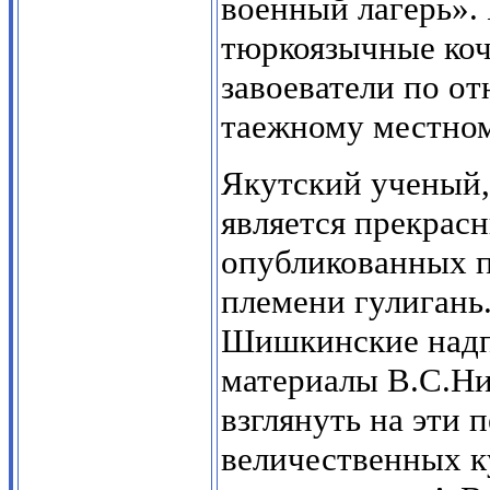
военный лагерь». 
тюркоязычные ко
завоеватели по о
таежному местному
Якутский ученый,
является прекрас
опубликованных п
племени гулигань
Шишкинские надп
материалы В.С.Ни
взглянуть на эти
величественных к