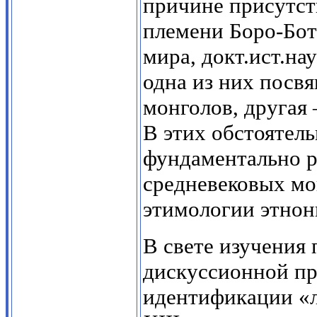
причине присутств
племени Боро-Бот
мира, докт.ист.на
одна из них посв
монголов, другая
В этих обстоятел
фундаментально р
средневековых мо
этимологии этнон
В свете изучения 
дискуссионной пр
идентификации «