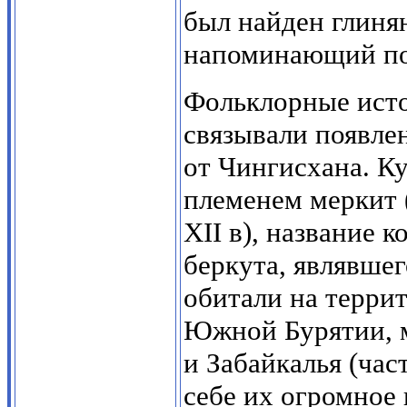
был найден глиня
напоминающий по 
Фольклорные исто
связывали появлен
от Чингисхана. Ку
племенем меркит 
XII в), название 
беркута, являвше
обитали на терри
Южной Бурятии, 
и Забайкалья (час
себе их огромное 