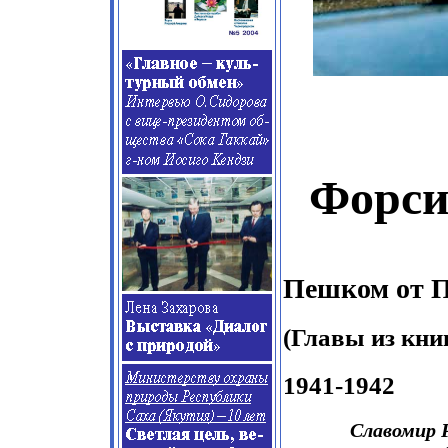
Форс
Пешком от П
(Главы из кни
1941-1942
Славомир 