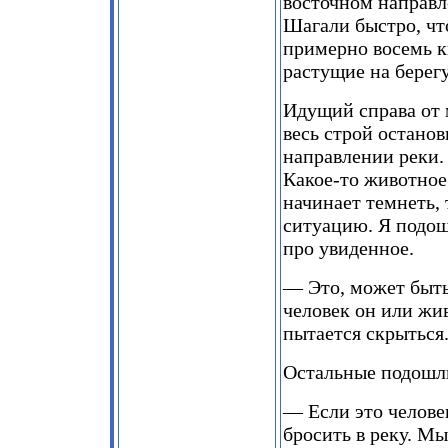
восточном направл
Шагали быстро, чт
примерно восемь к
растущие на берегу
Идущий справа от м
весь строй останов
направлении реки. 
Какое-то животное
начинает темнеть,
ситуацию. Я подоше
про увиденное.
— Это, может быть
человек он или жив
пытается скрыться
Остальные подошли
— Если это челове
бросить в реку. Мы