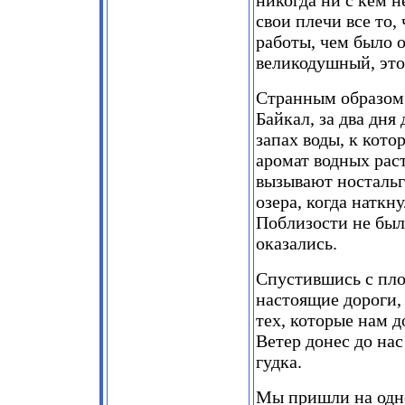
никогда ни с кем н
свои плечи все то,
работы, чем было 
великодушный, это
Странным образом 
Байкал, за два дня
запах воды, к кот
аромат водных рас
вызывают носталь
озера, когда наткн
Поблизости не было
оказались.
Спустившись с пло
настоящие дороги,
тех, которые нам д
Ветер донес до нас
гудка.
Мы пришли на одно