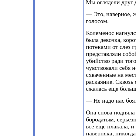
Мы оглядели друг д
— Это, наверное, 
голосом.
Колеменос нагнулс
была девочка, коро
потеками от слез 
представляли собо
убийство ради тог
чувствовали себя 
схваченные на мес
раскаяние. Сквозь 
сжалась еще больш
— Не надо нас боят
Она снова подняла 
бородатым, серьез
все еще плакала, и
наверняка, никогда