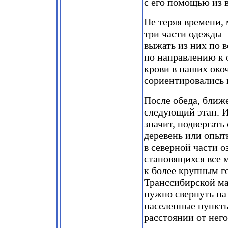
с его помощью из 
Не теряя времени, 
три части одежды 
выжать из них по 
по направлению к 
крови в наших око
сориентировались 
После обеда, ближе
следующий этап. И
значит, подвергат
деревень или опыт
в северной части о
становящихся все 
к более крупным г
Транссибирской ма
нужно свернуть на 
населенные пункты
расстоянии от него