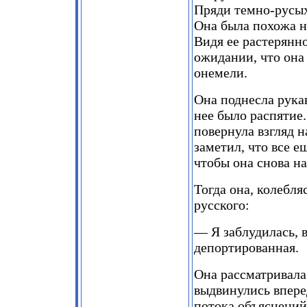
Пряди темно-русых
Она была похожа н
Видя ее растерянн
ожидании, что она
онемели.
Она поднесла рукав
нее было распятие
повернула взгляд н
заметил, что все е
чтобы она снова на
Тогда она, колебля
русского:
— Я заблудилась, в
депортированная.
Она рассматривала
выдвинулись впере
потока объяснений