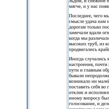
льдом, и снежное 
мягче, и у нас поя
Последнее, чего мы
смысле удача нам 
дорогам только по
замечали вдали огн
когда мы различали
высоких труб, из 
продвигались край
Иногда случались 
настроения, почти 
пути и главным об
бывали непродолжи
возникало ни мале
поставить себя во
отклик и исполнял
иному вопросу был
голосование, и де