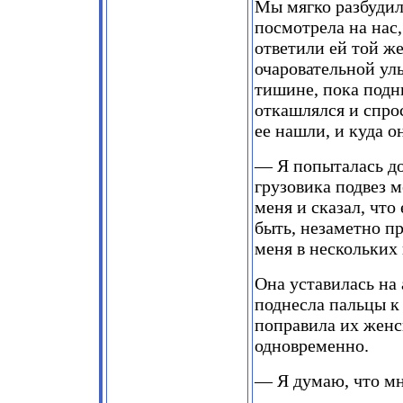
Мы мягко разбудили
посмотрела на нас
ответили ей той ж
очаровательной ул
тишине, пока под
откашлялся и спрос
ее нашли, и куда о
— Я попыталась до
грузовика подвез 
меня и сказал, что
быть, незаметно пр
меня в нескольких 
Она уставилась на
поднесла пальцы к
поправила их жен
одновременно.
— Я думаю, что мн