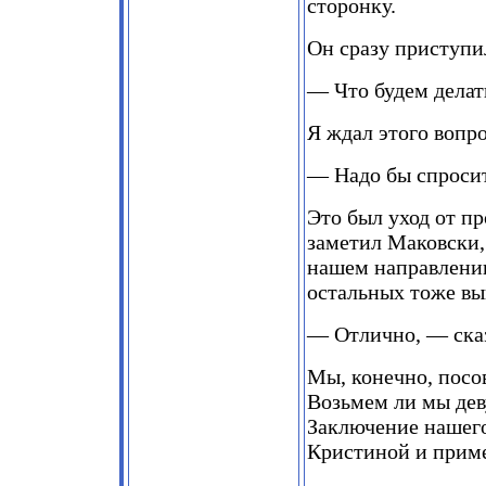
сторонку.
Он сразу приступил
— Что будем делать
Я ждал этого вопрос
— Надо бы спросит
Это был уход от пр
заметил Маковски,
нашем направлении
остальных тоже вы
— Отлично, — сказ
Мы, конечно, посо
Возьмем ли мы дев
Заключение нашего
Кристиной и прим