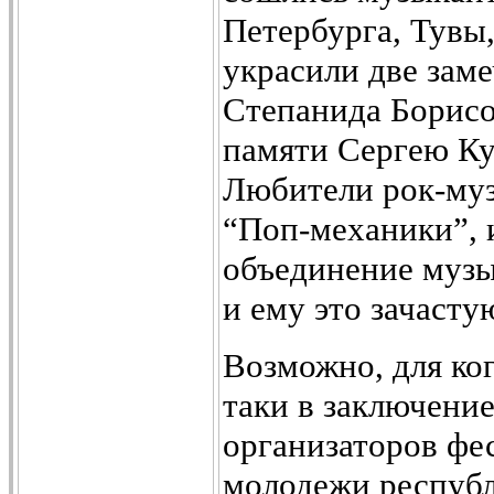
Петербурга, Тувы,
украсили две зам
Степанида Борисо
памяти Сергею Кур
Любители рок-муз
“Поп-механики”, 
объединение музык
и ему это зачасту
Возможно, для ког
таки в заключение
организаторов фе
молодежи республ