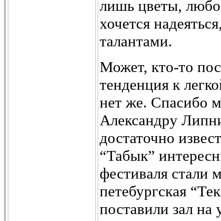
лишь цветы, любов
хочется надеяться
талантами.
Может, кто-то пос
тенденция к легк
нет же. Спасибо 
Александру Липни
достаточно извест
“Табык” интересн
фестиваля стали 
петебургская “Тек
поставили зал на