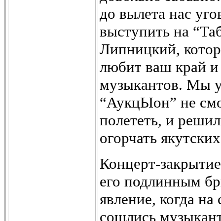
до вылета нас уго
выступить на “Та
Липницкий, котор
любит ваш край и
музыкантов. Мы у
“АукцЫон” не см
полететь, и реши
огорчать якутских 
Концерт-закрытие 
его подлинным бр
явление, когда на
сошлись музыкант