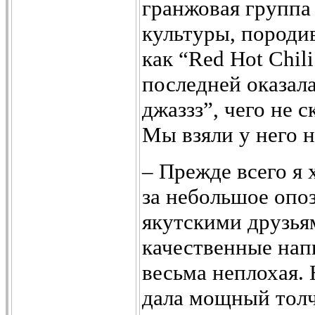
гранжовая групп
культуры, породи
как
“Red Hot Chili
последней оказала
джаззз”, чего не 
Мы взяли у него 
– Прежде всего я 
за небольшое опоз
якутскими друзья
качественные нап
весьма неплохая. 
дала мощный толч