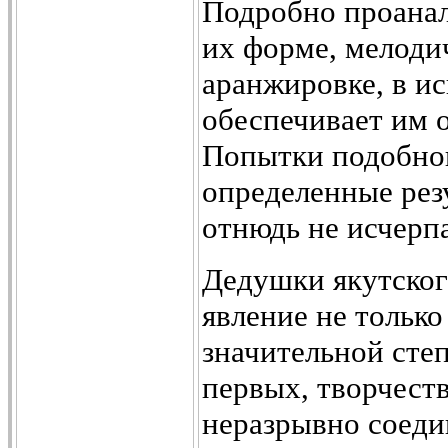
Подробно проанал
их форме, мелоди
аранжировке, в ис
обеспечивает им 
Попытки подобног
определенные рез
отнюдь не исчерп
Дедушки якутског
явление не только
значительной сте
первых, творчеств
неразрывно соеди