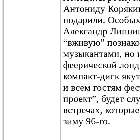
Антониду Корякин
подарили. Особых
Александр Липниц
“вживую” познако
музыкантами, но 
феерической лонд
компакт-диск яку
и всем гостям фе
проект”, будет с
встречах, которы
зиму 96-го.