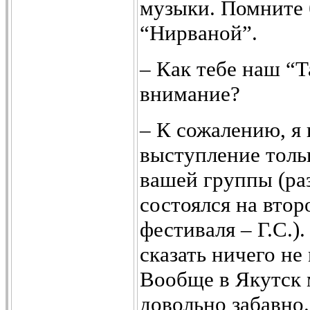
музыки. Помните 
“Нирваной”.
– Как тебе наш “
внимание?
– К сожалению, я 
выступление толь
вашей группы (ра
состоялся на втор
фестиваля – Г.С.)
сказать ничего не 
Вообще в Якутск
довольно забавно.