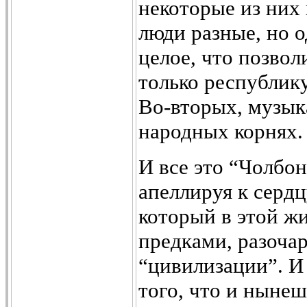
некоторые из них
люди разные, но 
целое, что позвол
только республику
Во-вторых, музык
народных корнях.
И все это “Чолбон
апеллируя к сердц
который в этой ж
предками, разоча
“цивилизации”. И 
того, что и ныне