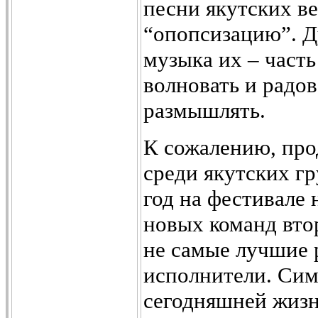
песни якутских в
“опопсизацию”. Д
музыка их – част
волновать и радов
размышлять.
К сожалению, про
среди якутских гр
год на фестивале
новых команд втор
не самые лучшие 
исполнители. Сим
сегодняшней жизн