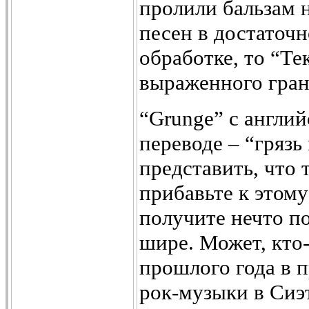
пролили бальзам 
песен в достаточ
обработке, то “Те
выраженного гран
“Grunge”
с англий
переводе – “грязь
представить, что 
прибавьте к этому
получите нечто по
шире. Может, кто-
прошлого года в 
рок-музыки в Сиэ