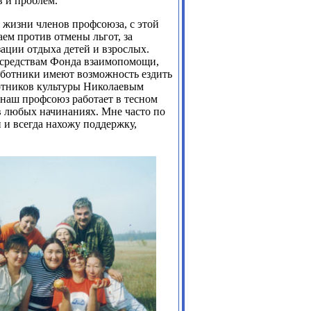
 и проблем.
 жизни членов профсоюза, с этой
ем против отмены льгот, за
ации отдыха детей и взрослых.
я средствам Фонда взаимопомощи,
аботники имеют возможность ездить
ботников культуры Николаевым
наш профсоюз работает в тесном
в любых начинаниях. Мне часто по
 и всегда нахожу поддержку,