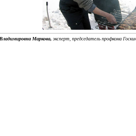
Владимировна Маркова,
эксперт, председатель профкома Госки