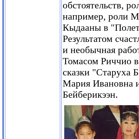
обстоятельств, ро
например, роли М
Кыдааны в "Полет
Результатом счаст
и необычная рабо
Томасом Риччио в
сказки "Старуха Б
Мария Ивановна и
Бейберикээн.