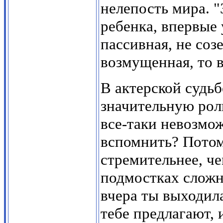
нелепость мира. 
ребенка, впервые
пассивная, не соз
возмущенная, то в
В актерской судьбе
значительную роль
все-таки невозмож
вспомнить? Потому
стремительнее, ч
подмостках сложн
вчера ты выходила
тебе предлагают, 