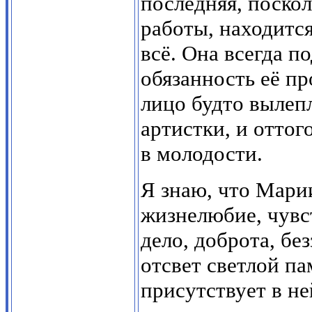
последняя, поско
работы, находится
всё. Она всегда п
обязанность её пр
лицо будто вылеп
артистки, и оттог
в молодости.
Я знаю, что Мар
жизнелюбие, чувс
дело, доброта, бе
отсвет светлой па
присутствует в не