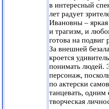
в интересный спе
лет радует зрите
Ивановны – яркая
и трагизм, и любо
готова на подвиг
За внешней безал
кроется удивитель
понимать людей. Э
персонаж, поскол
по актерски самов
танцевать, одним 
творческая личнос