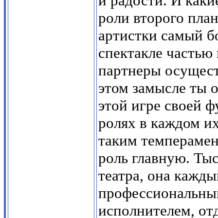
и радости. И каки
роли второго план
артистки самый бо
спектакле частью 
партнеры осущест
этом замысле ты о
этой игре своей 
ролях в каждом и
таким темперамен
роль главную. Ты
театра, она кажды
профессиональны
исполнителем, от