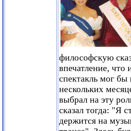
философскую сказк
впечатление, что 
спектакль мог бы 
нескольких месяц
выбрал на эту ро
сказал тогда: "Я с
держится на музык