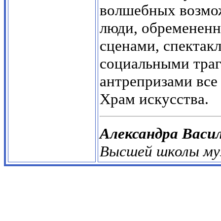
волшебных возмож
люди, обременен
сценами, спектак
социальными тра
антрепризами все
Храм искусства.
Александра Васи
Высшей школы муз