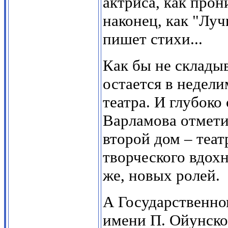
актриса, как про
наконец, как "Луч
пишет стихи...
Как бы не складыв
остается в недел
театра. И глубоко
Варламова отметил
второй дом – теат
творческого вдохн
же, новых ролей.
А Государственно
имени П. Ойунског