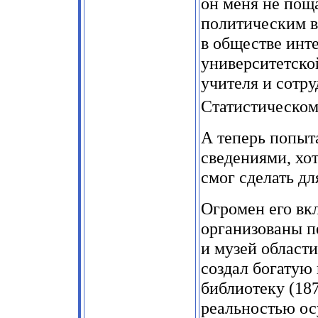
он меня не поща
политическим в
в обществе инт
университетско
учителя и сотру
Статистическом
А теперь попыт
сведениями, хот
смог сделать д
Огромен его вкл
организованы пе
и музей области
создал богатую
библиотеку (187
реальностью ос