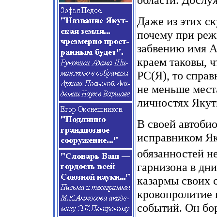
Даже из этих с
почему при реж
забвению имя А
краем таковы, 
РС(Я), то справ
не меньше мест
личностях Якут
В своей автоби
исправником Як
обязанностей не
гарнизона в дн
казармы своих 
кровопролитие 
событий. Он бо