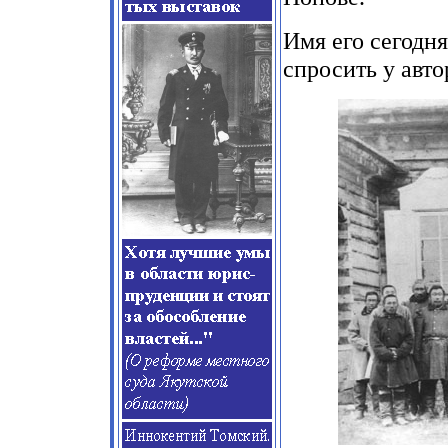
Имя его сегодня
спросить у авто