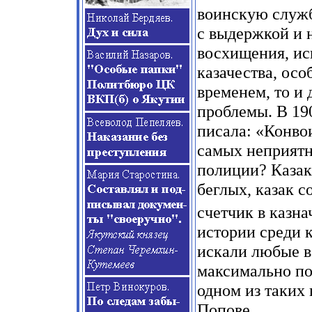
воинскую служб
с выдержкой и 
восхищения, ис
казачества, осо
временем, то и
проблемы. В 190
писала: «Конво
самых неприятн
полиции? Казак
беглых, казак с
счетчик в казна
истории среди к
искали любые в
максимально по
одном из таких
Попове.