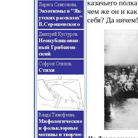
казачьего полка
чем же он и как
себя? Да ничем