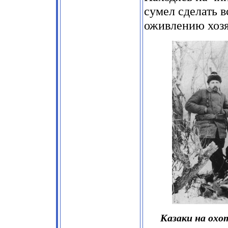
сумел сделать в
оживлению хозя
Казаки на охо