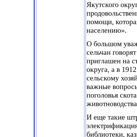
Якутского округ
продовольствен
помощи, котора
населению».
О большом уваж
сельчан говорят
приглашен на с
округа, а в 191
сельскому хозя
важные вопросы
поголовья скота
животноводства
И еще такие шт
электрификация 
библиотеки, каз