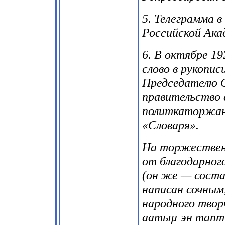
5. Телеграмма в
Российской Ака
6. В октябре 19
слово в рукопи
Председателю 
правительство 
политкаторжан 
«Словаря».
На торжествен
от благодарног
(он же — соста
написан сочным
народного твор
аатыµ эн тапт