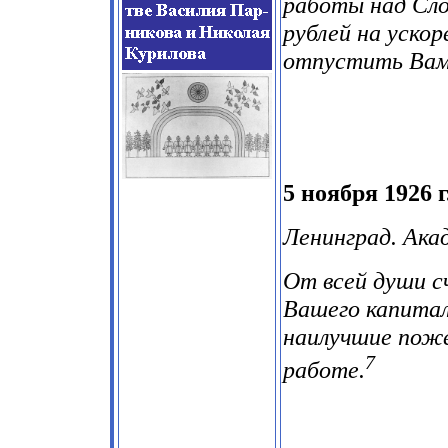
работы над Сло
рублей на ускор
отпустить Вам 
5 ноября 1926 г
Ленинград. Ака
От всей души с
Вашего капитал
наилучшие поже
7
работе.