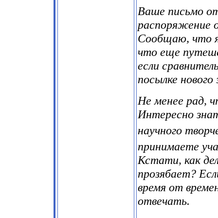
Ваше письмо от
распоряжение о
Сообщаю, что я
что еще путеше
если сравнител
посылке нового 
Не менее рад, 
Интересно знат
научного творч
принимаете уча
Кстати, как де
прозябает? Есл
время от времен
отвечать.