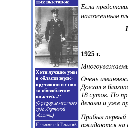
Если представ
наложенным пл
1925 г.
Многоуважаемы
Очень извиняюсь
Доехал я благоп
18 суток. По пр
делами и уже п
Прибыл первый 
ожидаются на 