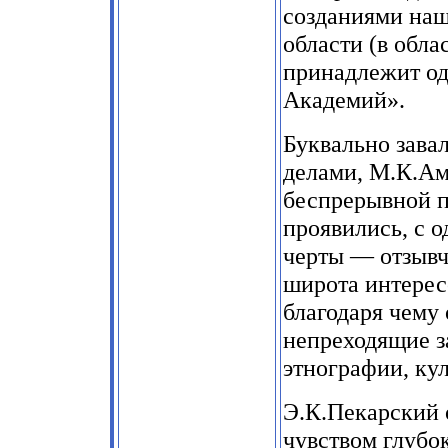
созданиями наш
области (в обла
принадлежит од
Академий».
Буквально зава
делами, М.К.Ам
беспрерывной п
проявились, с 
черты — отзывчи
широта интерес
благодаря чему 
непреходящие з
этнографии, кул
Э.К.Пекарский 
чувством глубок