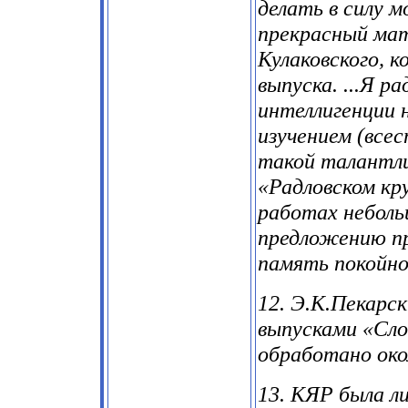
делать в силу 
прекрасный мат
Кулаковского, 
выпуска. ...Я р
интеллигенции 
изучением (всес
такой талантли
«Радловском кр
работах небольш
предложению пр
память покойно
12. Э.К.Пекарс
выпусками «Сло
обработано око
13. КЯР была ли