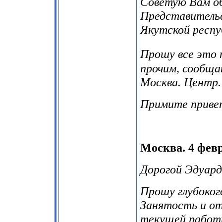
Советую Вам о
Представительс
Якутской респу
Прошу все это 
прочим, сообщаю
Москва. Центр. Т
Примите приве
Москва. 4 февр
Дорогой Эдуард
Прошу глубоког
Занятость и от
текущей работ