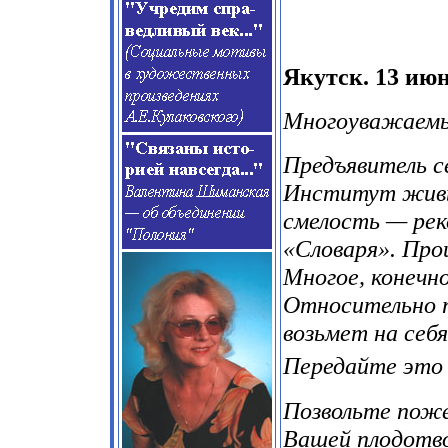
Якутск. 13 июн
Многоуважаемы
Предъявитель с
Институт живых
смелость — рек
«Словаря». Про
Многое, конечно
Относительно 
возьмет на себ
Передайте это 
Позвольте поже
Вашей плодотв