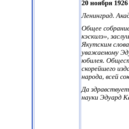
20 ноября 1926 
Ленинград. Ака
Общее собрание
кэскилэ», засл
Якутским слова
уважаемому Эду
юбилея. Общес
скорейшего изд
народа, всей со
Да здравствует
науки Эдуард К