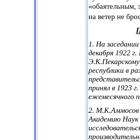
«обаятельным, 
на ветер не бро
П
1. На заседани
декабря 1922 г.
Э.К.Пекарскому
республики в ра
представительс
принял в 1923 г
ежемесячного по
2. М.К.Аммосов 
Академию Наук 
исследовательс
производительн