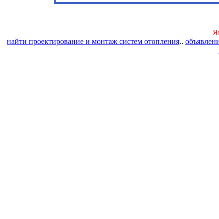
Я
найти проектирование и монтаж систем отопления
..
объявлени