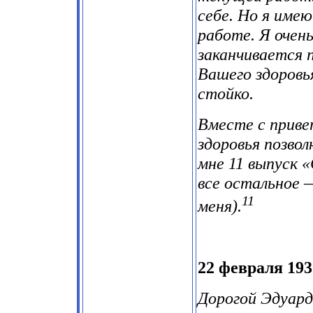
себе. Но я име
работе. Я очен
заканчивается 
Вашего здоровь
стойко.
Вместе с приве
здоровья позвол
мне 11 выпуск «
все остальное 
11
меня).
22 февраля 1931
Дорогой Эдуард