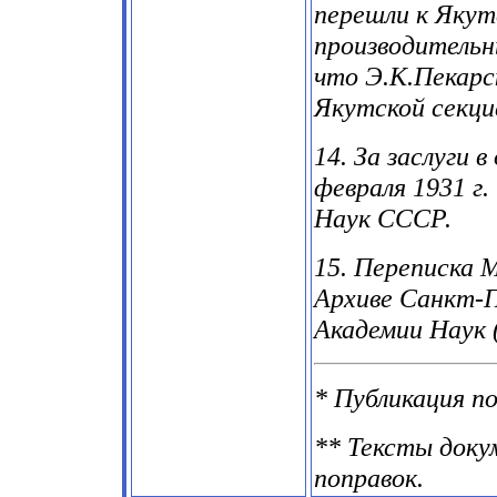
перешли к Якут
производительн
что Э.К.Пекарс
Якутской секци
14. За заслуги 
февраля 1931 г
Наук СССР.
15. Переписка 
Архиве Санкт-П
Академии Наук (
* Публикация п
** Тексты доку
поправок.