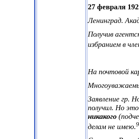
27 февраля 1927
Ленинград. Ака
Получив агентс
избранием в чл
На почтовой ка
Многоуважаемы
Заявление гр. 
получил. Но эт
никакого
(подче
9
делам не имею.