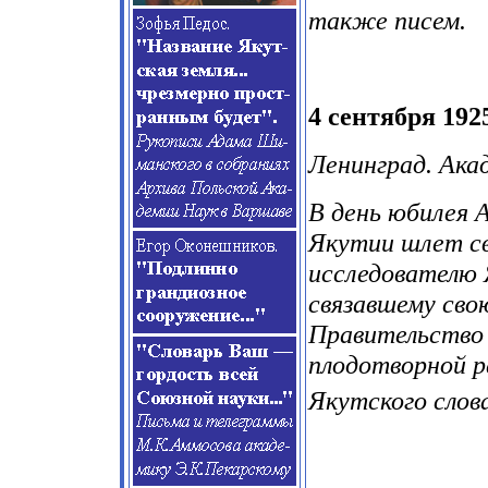
также писем.
4 сентября 1925
Ленинград. Ака
В день юбилея 
Якутии шлет св
исследователю 
связавшему сво
Правительство
плодотворной р
Якутского слов