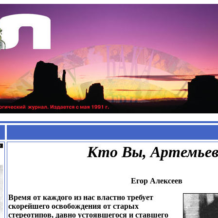
Кто Вы, Артемье
Егор Алексеев
Время от каждого из нас властно требует
скорейшего освобождения от старых
стереотипов, давно устоявшегося и ставшего