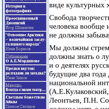
виде культурных 
Свобода творчеств
человека вообще 
не должны забыва
Мы должны стреми
должны знать о л
и о деятелях русс
будущие два года
национальной ин
(А.Е.Кулаковский,
Леонтьев, П.Н. Со
должны жить с на