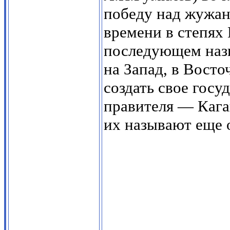
победу над жужан
времени в степях
последующем назв
на Запад, в Вост
создать свое госу
правителя — Каган
их называют еще 