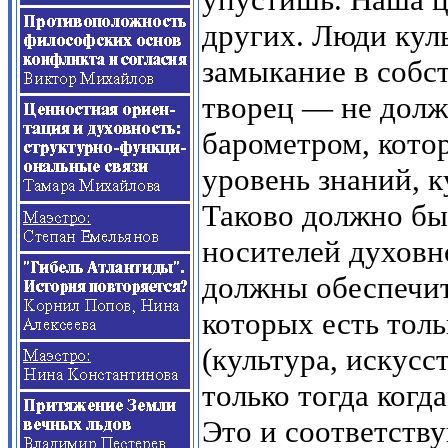
других. Люди кул
замыкание в собст
творец — не долж
барометром, кото
уровень знаний, к
Таково должно бы
носителей духовн
должны обеспечит
которых есть тол
(культура, искусс
только тогда когд
Это и соответств