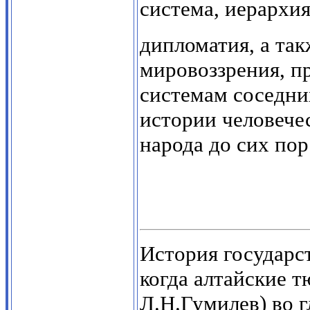
система, иерархия
дипломатия, а так
мировоззрения, п
системам соседних
истории человече
народа до сих пор
История государст
когда алтайские т
Л.Н.Гумилев) во 