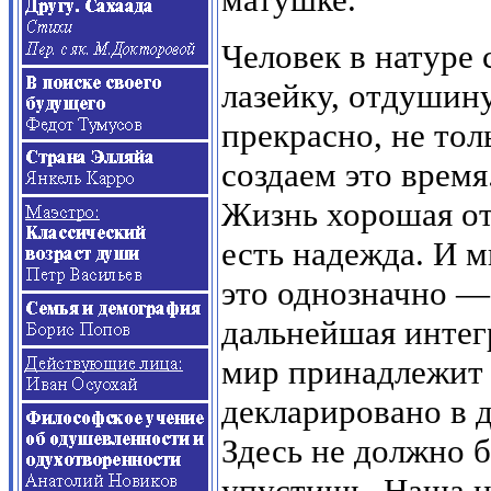
Человек в натуре 
лазейку, отдушин
прекрасно, не то
создаем это время
Жизнь хорошая от
есть надежда. И м
это однозначно —
дальнейшая интег
мир принадлежит 
декларировано в 
Здесь не должно 
упустишь. Наша це