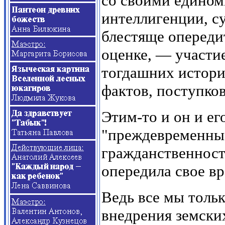
со своими едином
интеллигенции, су
блестяще опереди
оценке, — участи
тогдашних истори
фактов, поступко
Этим-то и он и ег
"преждевременным
гражданственнос
опередила свое вр
Ведь все мы толь
внедрения земски