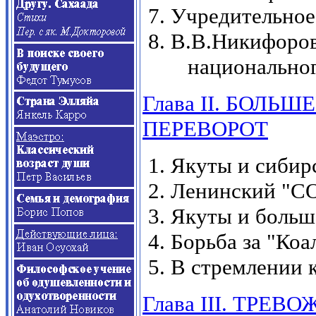
Учредительное
В.В.Никифоров
национально
Глава
II
. БОЛЬШ
ПЕРЕВОРОТ
Якуты и сибир
Ленинский "
Якуты и больш
Борьба за "Ко
В стремлении 
Глава
III.
ТРЕВОЖ