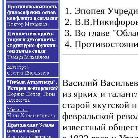
Эпопея Учреди
В.В.Никифоров
Во главе "Обл
Противостояние
Василий Василь
из ярких и талан
старой якутской 
февральской рево
известный общест