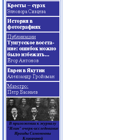
В приложении к журналу
"Илин" очерк-исследование
Ираиды Самоновны
Клиориной