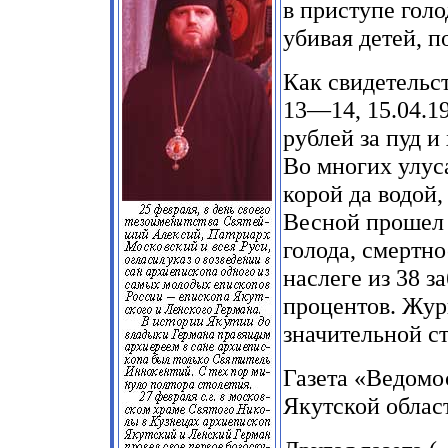
в приступе голо
убивая детей, п
Как свидетель
13—14, 15.04.19
рублей за пуд и
Во многих улус
корой да водой
Весной прошел 
голода, смертн
наслеге из 38 з
процентов. Журн
значительной с
Газета «Ведомос
Якутской облас