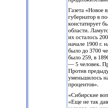
Газета «Новое в
губернатор в п
констатирует б
области. Ламуто
их осталось 200
начале 1900 г. 
было до 3700 че
было 259, в 1890
— 5 человек. Пр
Против предыду
уменьшилось на 
процентов».
«Сибирские воп
«Еще не так да