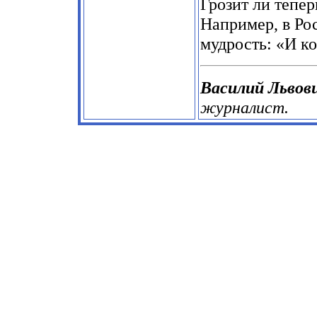
Грозит ли тепер
Например, в Ро
мудрость: «И ко
Василий Льво
журналист.