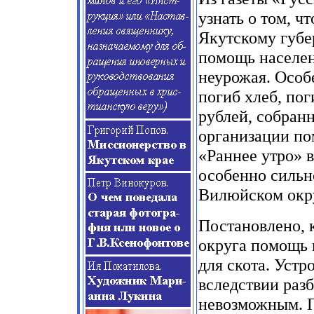
узнать о том, ч
Якутскому губе
помощь населен
неурожая. Особ
погиб хлеб, по
рублей, собран
организации по
«Раннее утро» в
особенно сильно
Вилюйском окр
Постановлено, к
округа помощь 
для скота. Устр
вследствии раз
невозможным. П