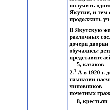
получить одни
Якутии, и тем
продолжить уч
В Якутскую же
различных сос
дочери дворян 
обучались: дет
представителе
— 5, казаков —
1
2.
А в 1920 г.
гимназии насч
чиновников — 1
почетных граж
— 8, крестьян 