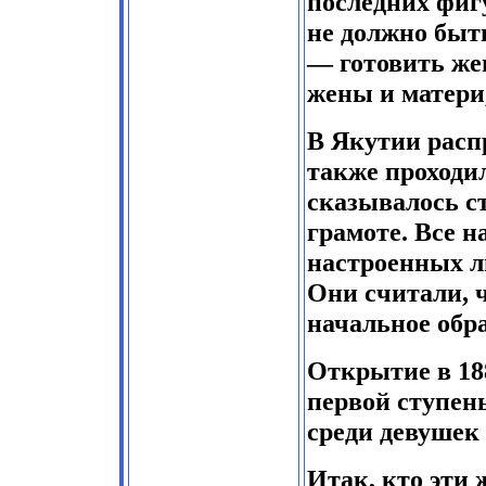
последних фигу
не должно быт
— готовить же
жены и матери,
В Якутии расп
также проходи
сказывалось с
грамоте. Все н
настроенных л
Они считали, 
начальное обра
Открытие в 18
первой ступен
среди девушек
Итак, кто эти