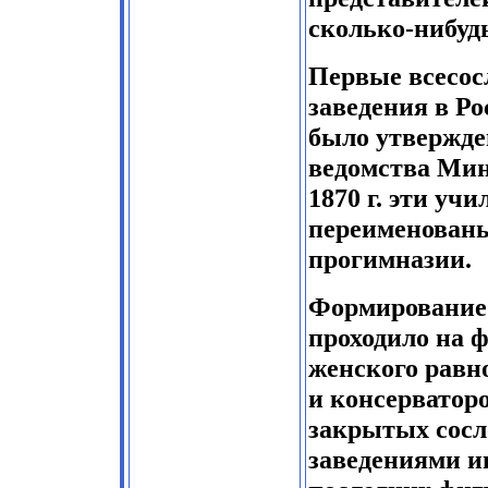
сколько-нибуд
Первые всесос
заведения в Ро
было утвержде
ведомства Мин
1870 г. эти уч
переименованы
прогимназии.
Формирование 
проходило на 
женского равн
и консерватор
закрытых сос
заведениями ин