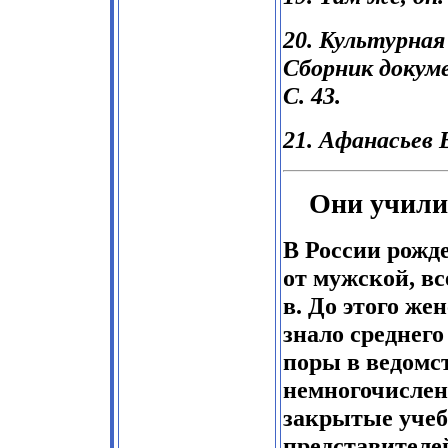
20. Культурная
Сборник докум
С. 43.
21. Афанасьев В
Они учили
В России рожд
от мужской, вс
в. До этого же
знало среднег
поры в ведом
немногочислен
закрытые учеб
представителе