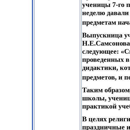
ученицы 7-го п
неделю давали
предметам нач
Выпускница у
Н.Е.Самсонова
следующее: «С
проведенных в
дидактики, ко
предметов, и п
Таким образом
школы, учениц
практикой уче
В целях религ
праздничные и