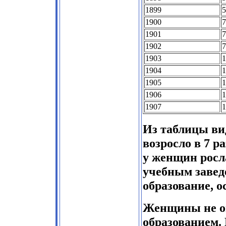
1899
5
1900
7
1901
7
1902
7
1903
1
1904
1
1905
1
1906
1
1907
1
Из таблицы видн
возросло в 7 ра
у женщин росла
учебным завед
образование, о
Женщины не о
образованием.