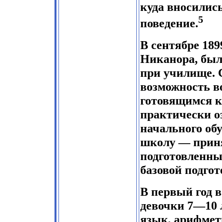
куда вносилис
5
поведение.
В сентябре 189
Никанора, был
при училище. 
возможность в
готовящимся к
практически о
начального обу
школу — приня
подготовленны
базовой подгот
В первый год 
девочки 7—10 
язык, арифмет