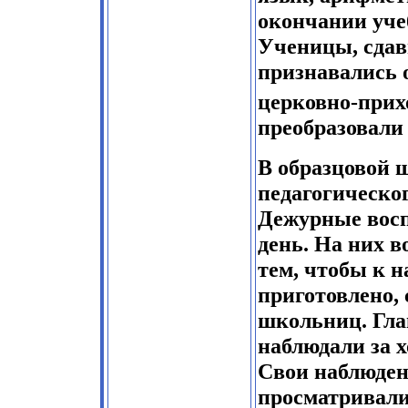
окончании уче
Ученицы, сдав
признавались 
церковно-прих
преобразовали
В образцовой ш
педагогическо
Дежурные восп
день. На них в
тем, чтобы к 
приготовлено, 
школьниц. Гл
наблюдали за 
Свои наблюден
просматривали