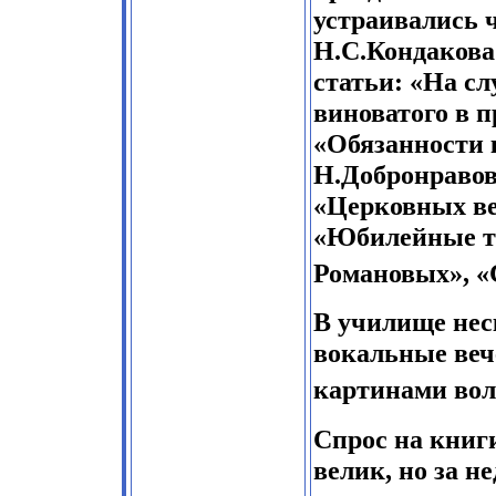
устраивались 
Н.С.Кондакова 
статьи: «На с
виноватого в 
«Обязанности 
Н.Добронравов
«Церковных ве
«Юбилейные то
Романовых», «
В училище нес
вокальные веч
картинами вол
Спрос на книг
велик, но за 