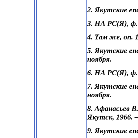
2. Якутские еп
3. НА РС(Я), ф. 
4. Там же, оп. 1,
5. Якутские еп
ноября.
6. НА РС(Я), ф. 2
7. Якутские еп
ноября.
8. Афанасьев В
Якутск, 1966. 
9. Якутские еп