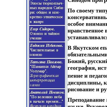
По своему тип
консервативны
особое вниман
нравственное 
устанавливалс
В Якутском е
обязательными
Божий, русский
география, ист
пение и педаго
дисциплины, к
рисование и ру
Преподавание 
языке. Руково