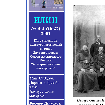
Выпускницы Як