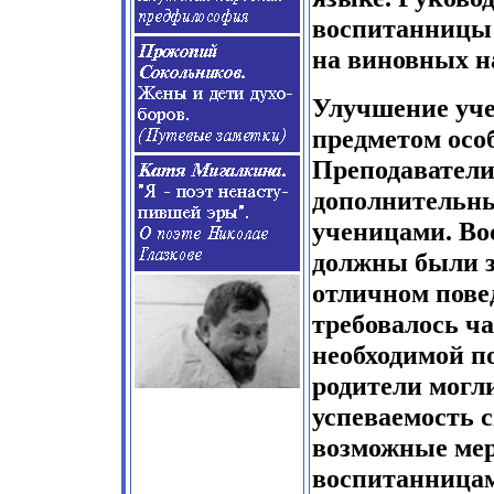
воспитанницы 
на виновных н
Улучшение уче
предметом осо
Преподаватели
дополнительны
ученицами. Во
должны были з
отличном пове
требовалось ча
необходимой п
родители могл
успеваемость с
возможные мер
воспитанницам