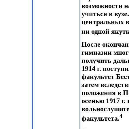
возможности н
учиться в вузе.
центральных в
ни одной якутк
После окончан
гимназии мног
получить даль
1914 г. посту
факультет Бес
затем вследст
положения в П
осенью 1917 г.
вольнослушате
4
факультета.