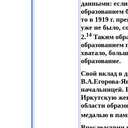
данными: если 
образованием 
то в 1919 г. п
уже не было, 
14
2.
Таким обр
образованием 
хватало, боль
образование.
Свой вклад в 
В.А.Егорова-Яв
начальницей. 
Иркутскую жен
области образ
медалью в пам
Впоследствии 