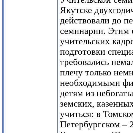
Якутске двухгоди
действовали до п
семинарии. Этим 
учительских кадр
подготовки специ
требовались немал
плечу только нем
необходимыми фи
детям из небогат
земских, казенны
учиться: в Томско
Петербургском – 2