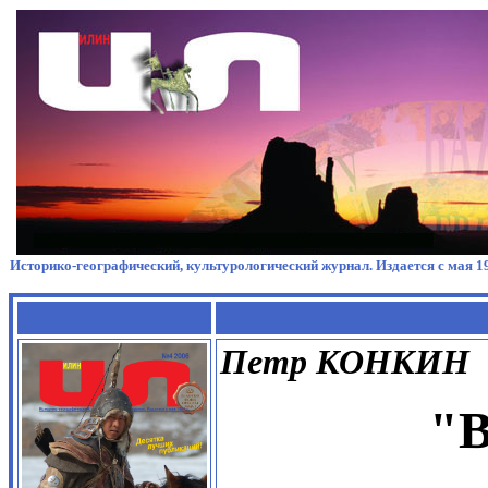
Историко-географический, культурологический журнал. Издается с мая 19
Петр КОНКИН
"