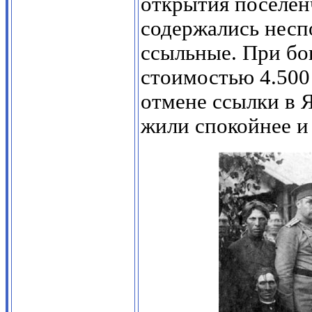
открытия поселенч
содержались несп
ссыльные. При бо
стоимостью 4.500
отмене ссылки в 
жили спокойнее и 