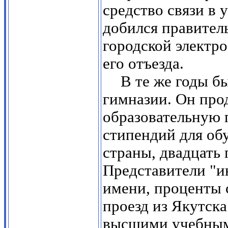
средство связи в 
добился правитель
городской электро
его отъезда.
В те же годы б
гимназии. Он про
образовательную 
стипендий для об
страны, двадцать 
Представители "и
имени, проценты 
проезд из Якутск
высшими учебными