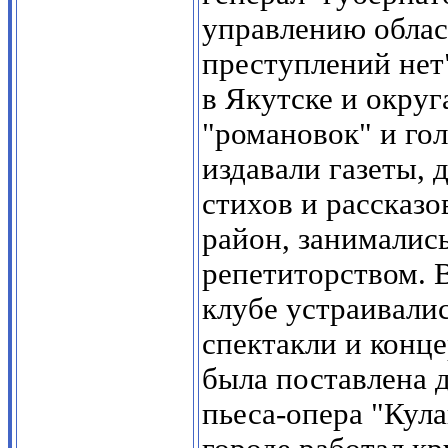
управлению облас
преступлений нет"
в Якутске и округ
"романовок" и го
издавали газеты,
стихов и рассказо
район, занималис
репетиторством. 
клубе устраивалис
спектакли и конце
была поставлена 
пьеса-опера "Кула