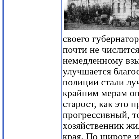
своего губернатор
почти не числитс
немедленному взы
улучшается благо
полиции стали луч
крайним мерам о
старост, как это 
прогрессивный, т
хозяйственник жи
края. По широте и