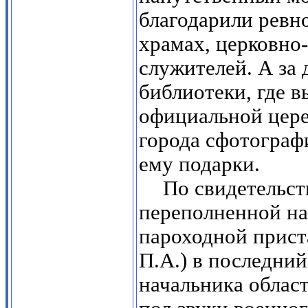
благодарили ревно
храмах, церковно
служителей. А за 
библиотеки, где в
официальной цер
города сфотограф
ему подарки.
По свидетельст
переполненной н
пароходной прист
П.А.) в последни
начальника облас