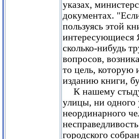
указах, министер
документах. "Если
пользуясь этой кн
интересующиеся Я
сколько-нибудь т
вопросов, возник
то цель, которую 
изданию книги, бу
К нашему стыду
улицы, ни одного 
неординарного чел
несправедливость
городского собра