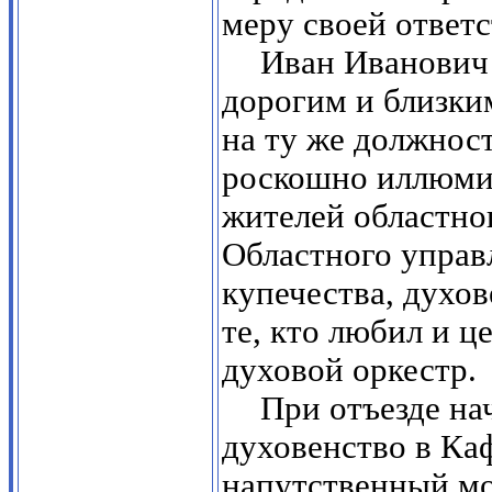
меру своей ответ
Иван Иванович
дорогим и близким
на ту же должнос
роскошно иллюми
жителей областно
Областного управ
купечества, духов
те, кто любил и 
духовой оркестр.
При отъезде на
духовенство в Ка
напутственный м