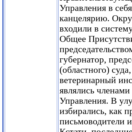
Управления в себ
канцелярию. Окру
входили в систем
Общее Присутстви
председательством
губернатор, пред
(областного) суда
ветеринарный инс
являлись членами
Управления. В улу
избирались, как п
письмоводители и
Кстати, последни