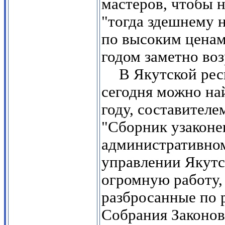
мастеров, чтобы 
"тогда здешнему 
по высоким ценам
годом заметно воз
В Якутской рес
сегодня можно на
году, составителе
"Сборник узаконе
административном
управлении Якутс
огромную работу,
разбросанные по 
Собрания Законов