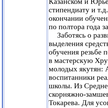
Казанском и Юрье
стипендиату и т.д
окончании обучен
по полтора года з
Заботясь о разв
выделения средств
обучения резьбе 
в мастерскую Хрус
молодых якутян: 
воспитанники реа
школы. Из Средне
скорняжно-замшев
Токарева. Для ус