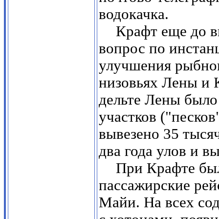
водокачка.
Крафт еще до в
вопрос по инстан
улучшения рыбног
низовьях Лены и К
дельте Лены было
участков ("песков
вывезено 35 тыся
два года улов и в
При Крафте бы
пассажирские рей
Майи. На всех со