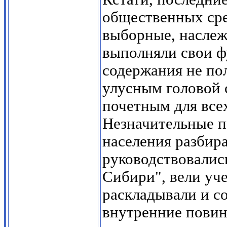
общественных сре
выборные, наслеж
выполняли свои ф
содержания не по
улусным головой 
почетным для все
Незначительные п
населения разбир
руководствовалис
Сибири", вели уч
раскладывали и со
внутренние повин