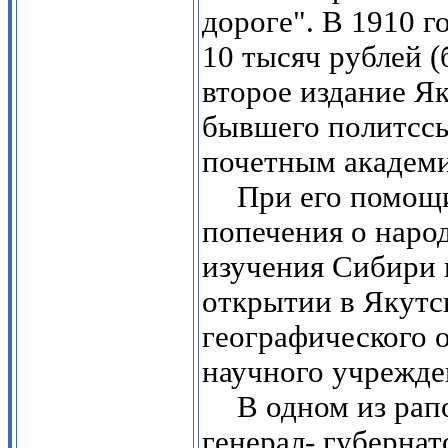
дороге". В 1910 г
10 тысяч рублей 
второе издание Як
бывшего политссы
почетным академ
При его помощ
попечения о наро
изучения Сибири 
открытии в Якутс
географического о
научного учрежде
В одном из ра
генерал- губернат