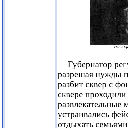
Иван Кр
Губернатор рег
разрешая нужды п
разбит сквер с фо
сквере проходили 
развлекательные м
устраивались фей
отдыхать семьями