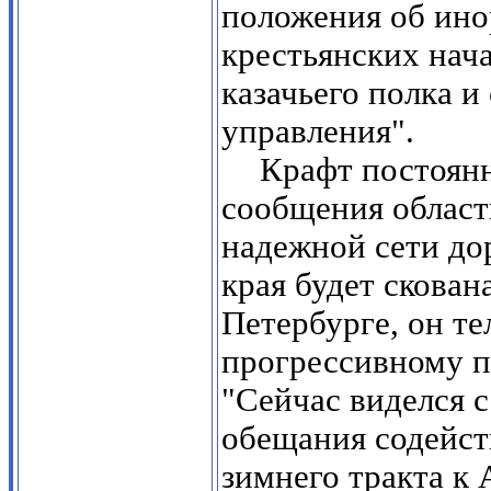
положения об ино
крестьянских нача
казачьего полка и
управления".
Крафт постоян
сообщения област
надежной сети до
края будет скован
Петербурге, он т
прогрессивному 
"Сейчас виделся 
обещания содейст
зимнего тракта к