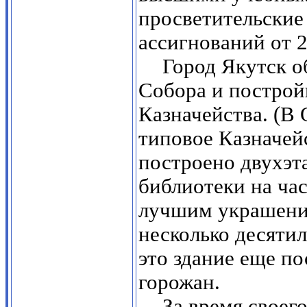
просветительские
ассигнований от 2
Город Якутск 
Собора и построй
Казначейства. (В
типовое Казначей
построено двухэт
библиотеки на ча
лучшим украшени
несколько десяти
это здание еще п
горожан.
За время своег