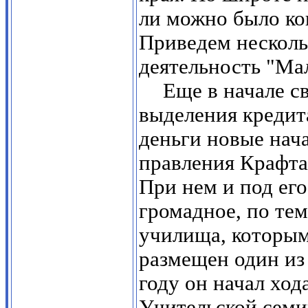
ли можно было ко
Приведем несколь
деятельность "Ма
Еще в начале с
выделения кредита
деньги новые нача
правления Крафта
При нем и под ег
громадное, по тем
училища, которым
размещен один из
году он начал ход
Учительской семин