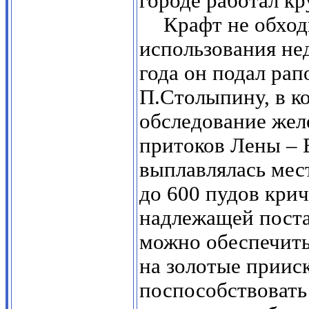
городе работал к
Крафт не обхо
использования нед
года он подал ра
П.Столыпину, в к
обследование жел
притоков Лены – 
выплавлялась мес
до 600 пудов крич
надлежащей поста
можно обеспечить 
на золотые приис
поспособствовать