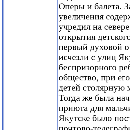
Оперы и балета. 
увеличения содер
учредил на север
открытия детског
первый духовой ор
исчезли с улиц Як
беспризорного ре
общество, при ег
детей столярную 
Тогда же была нач
приюта для мальчи
Якутске было пос
почтово-телеграф