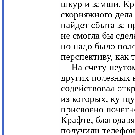
шкур и замши. Кр
скорняжного дела
найдет сбыта за 
не смогла бы сде
но надо было поло
перспективу, как 
На счету неуто
других полезных 
содействовал отк
из которых, купц
присвоено почетн
Крафте, благодаря
получили телефон