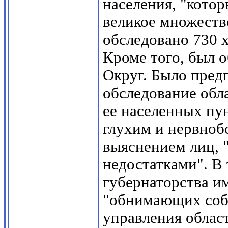
населения, "котор
великое множество
обследовано 730 х
Кроме того, был 
Округ. Было пред
обследование обла
ее населенных пу
глухим и нервноб
выяснением лиц,
недостатками". В 
губернаторства и
"обнимающих соб
управления област