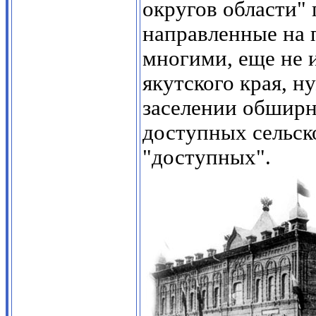
округов области"
направленные на 
многими, еще не 
якутского края, н
заселении обширн
доступных сельск
"доступных".