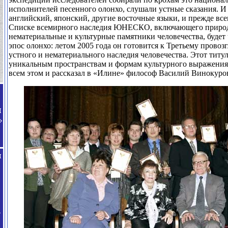
исполнителей песенного олонхо, слушали устные сказания. И
английский, японский, другие восточные языки, и прежде все
Списке всемирного наследия ЮНЕСКО, включающего приро
нематериальные и культурные памятники человечества, будет 
эпос олонхо: летом 2005 года он готовится к Третьему прово
устного и нематериального наследия человечества. Этот титу
уникальным пространствам и формам культурного выражения 
всем этом и рассказал в «Илине» философ Василий Винокуро