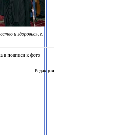
тво и здоровье», г.
а в подписи к фото
Редакция