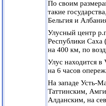
По своим размера
такие государства
Бельгия и Албания
Улусный центр р.
Республики Саха (
на 400 км, по во
Улус находится в 
на 6 часов опереж
На западе Усть-М
Таттинским, Амги
Алданским, на се