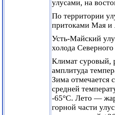
улусами, на вост
По территории ул
притоками Мая и
Усть-Майский улу
холода Северного
Климат суровый, 
амплитуда темпера
Зима отмечается 
средней температ
-65°С. Лето — жа
горной части улус