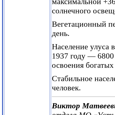
максимальной +3
солнечного освещ
Вегетационный пе
день.
Население улуса в
1937 году — 6800 
освоения богатых
Стабильное насел
человек.
Виктор Матвееви
отдела МО «Усть