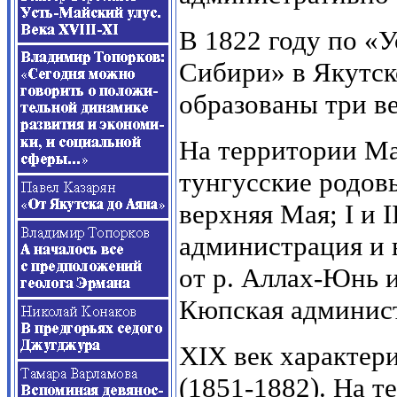
В 1822 году по «
Сибири» в Якутск
образованы три ве
На территории Ма
тунгусские родо
верхняя Мая; I и 
администрация и вв
от р. Аллах-Юнь 
Кюпская админис
XIX век характер
(1851-1882). На 