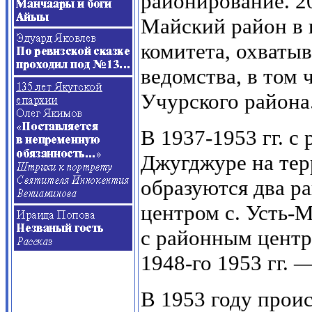
районирование. 20
Майский район в 
комитета, охваты
ведомства, в том
Учурского района
В 1937-1953 гг. 
Джугджуре на тер
образуются два р
центром с. Усть-
с районным центр
1948-го 1953 гг. —
В 1953 году прои