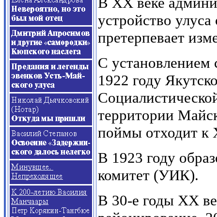
В ХХ веке админи
устройство улуса
претерпевает изм
С установлением 
1922 году Якутск
Социалистической
территории Майск
поймы отходит к 
В 1923 году обра
комитет (УИК).
В 30-е годы XX в