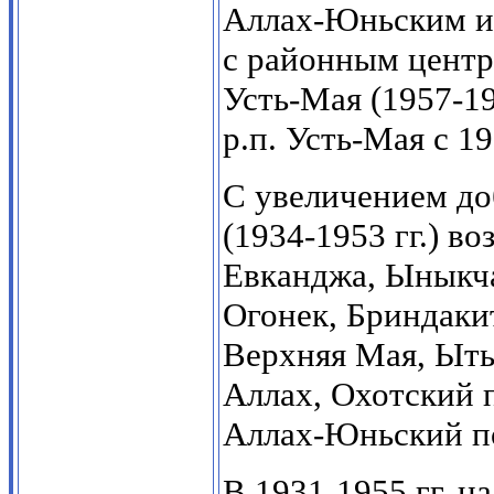
Аллах-Юньским и 
с районным центро
Усть-Мая (1957-197
р.п. Усть-Мая с 19
С увеличением до
(1934-1953 гг.) в
Евканджа, Ыныкча
Огонек, Бриндаки
Верхняя Мая, Ыты
Аллах, Охотский 
Аллах-Юньский по
В 1931-1955 гг. н