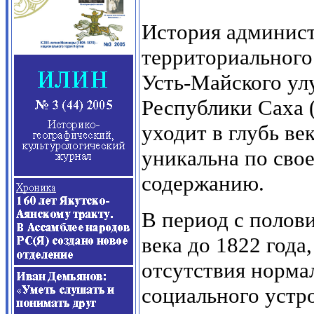
История админист
территориального
Усть-Майского ул
Республики Саха 
уходит в глубь ве
уникальна по сво
содержанию.
В период с полов
века до 1822 года
отсутствия норма
социального устр