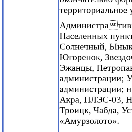
территориальное 
Административны
Населенных пункт
Солнечный, Ынык
Югоренок, Звезд
Эжанцы, Петропа
администрации; У
администрации; 
Акра, ПЛЭС-03, Н
Троицк, Чабда, Ус
«Амурзолото».