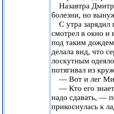
Назавтра Дмитр
болезни, но вынуж
С утра зарядил
смотрел в окно и 
под таким дождем
делала вид, что с
лоскутным одеялом
потягивал из кру
— Вот и лег Ми
— Кто его знает
надо сдавать, — п
прикоснулась к л