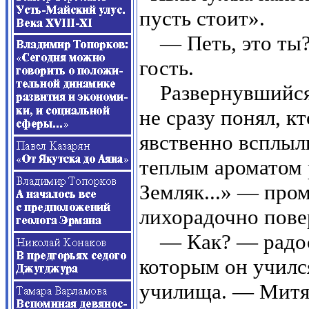
пусть стоит».
— Петь, это ты?
гость.
Развернувшийся
не сразу понял, к
явственно всплыл
теплым ароматом 
Земляк...» — пром
лихорадочно пове
— Как? — радос
которым он учился
училища. — Митяй