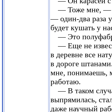
— Он карасей с
— Тоже мне, — о
— один-два раза у
будет кушать у на
— Это полуфабр
— Еще не извест
в деревне все нат
в дороге штанами.
мне, понимаешь, м
работаю.
— В таком случ
выпрямилась, ста
даже научный раб