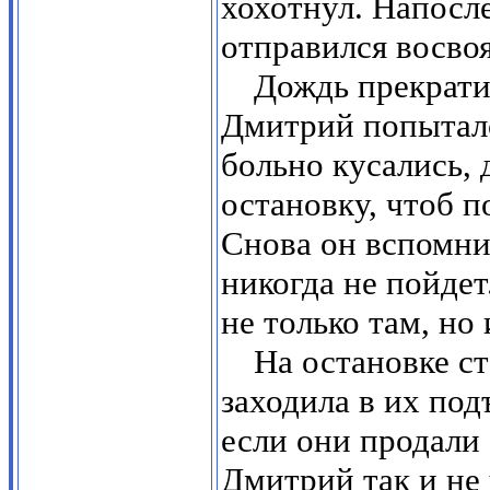
хохотнул. Напосле
отправился восвоя
Дождь прекрати
Дмитрий попыталс
больно кусались, 
остановку, чтоб п
Снова он вспомнил
никогда не пойде
не только там, но 
На остановке ст
заходила в их под
если они продали 
Дмитрий так и не