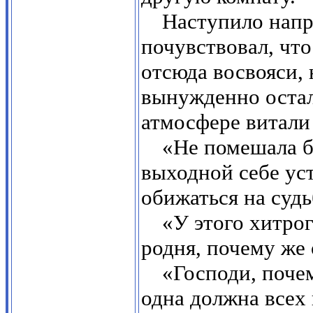
Наступило нап
почувствовал, чт
отсюда восвояси, 
вынужденно остал
атмосфере витали
«Не помешала б
выходной себе ус
обижаться на судь
«У этого хитрог
родня, почему же 
«Господи, почем
одна должна всех 