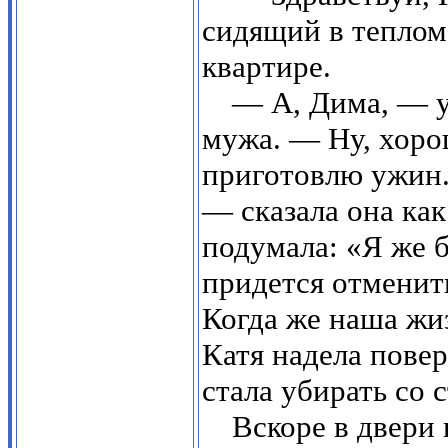
сидящий в теплом 
квартире.
— А, Дима, — у
мужа. — Ну, хорош
приготовлю ужин.
— сказала она ка
подумала: «Я же б
придется отменить
Когда же наша жиз
Катя надела повер
стала убирать со с
Вскоре в двери 