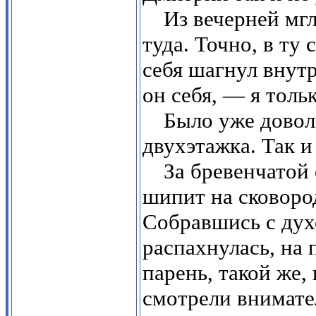
Из вечерней мг
туда. Точно, в ту
себя шагнул внутр
он себя, — я толь
Было уже довол
двухэтажка. Так и
За бревенчатой
шипит на сковород
Собравшись с дух
распахнулась, на
парень, такой же, 
смотрели внимате