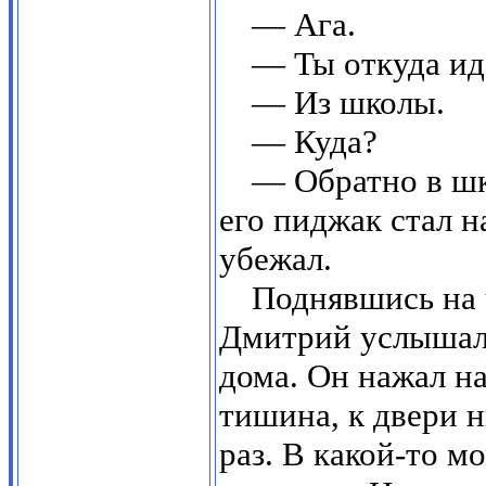
— Ага.
— Ты откуда и
— Из школы.
— Куда?
— Обратно в шк
его пиджак стал н
убежал.
Поднявшись на 
Дмитрий услышал 
дома. Он нажал на
тишина, к двери 
раз. В какой-то м