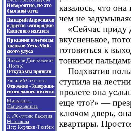
казалось, что она 
чем не задумываясь
«Сейчас приду 
вкусненькое, пото
готовиться к выхо
тонкими пальцам
Подхватив полы
ступила на лестни
пролете она услы
еще что?» — през
ключом дверь, она
квартиры. Просто