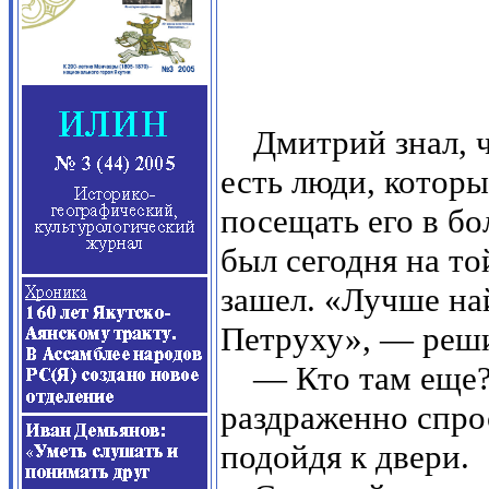
Дмитрий знал, ч
есть люди, котор
посещать его в бо
был сегодня на то
зашел. «Лучше на
Петруху», — реши
— Кто там еще
раздраженно спро
подойдя к двери.