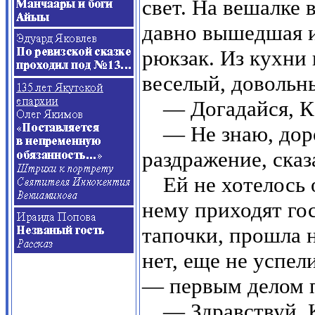
свет. На вешалке 
давно вышедшая и
рюкзак. Из кухни 
веселый, довольн
— Догадайся, Ка
— Не знаю, дор
раздражение, сказ
Ей не хотелось 
нему приходят гос
тапочки, прошла н
нет, еще не успел
— первым делом п
— Здравствуй, 