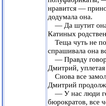
нравится — прино
додумала она.
— Да шутит она
Катиных родствен
Теща чуть не п
спрашивала она в
— Правду говоря
Дмитрий, уплетая 
Снова все замол
Дмитрий продолж
— У нас люди г
бюрократов, все ч