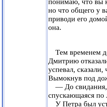
понимаю, что вы к
но что общего у в
приводи его домо
она.
Тем временем д
Дмитрию отказали
успевал, сказали,
Вымокнув под дож
— До свидания,
спускающаяся по 
У Петра был ус