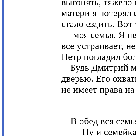
выгонять, тяжело 
матери я потерял 
стало ездить. Вот
— моя семья. Я не
все устраивает, н
Петр погладил бо
Будь Дмитрий м
дверью. Его охват
не имеет права на
В обед вся семь
— Ну и семейка