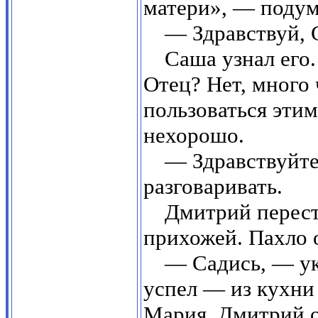
матери», — поду
— Здравствуй, 
Саша узнал его.
Отец? Нет, много 
пользоваться эти
нехорошо.
— Здравствуйте,
разговаривать.
Дмитрий перест
прихожей. Пахло 
— Садись, — ука
успел — из кухни
Мария. Дмитрий о