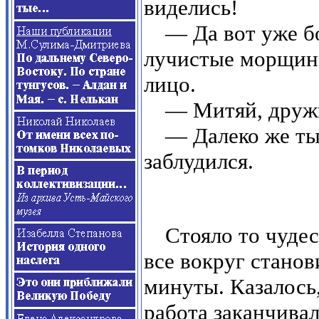
виделись!
— Да вот уже б
лучистые морщины
лицо.
— Митяй, друж
— Далеко же ты
заблудился.
Стояло то чудес
все вокруг станов
минуты. Казалось,
работа заканчивал