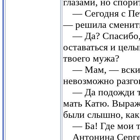
глазами, но спори
— Сегодня с Пе
— решила сменить
— Да? Спасибо, 
оставаться и целы
твоего мужа?
— Мам, — вскин
невозможно разгов
— Да подожди 
мать Катю. Выраж
были слышно, как
— Ба! Где мои 
Антонина Серге