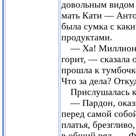
довольным видом 
мать Кати — Анто
была сумка с каки
продуктами.
— Ха! Миллионе
горит, — сказала 
прошла к тумбочк
Что за дела? Отку
Прислушалась к
— Пардон, оказ
перед самой собой
платья, брезгливо
в общий ряд. — Ф