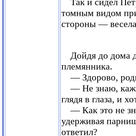
Так и сидел Пет
томным видом при
стороны — весела
Дойдя до дома 
племянника.
— Здорово, род
— Не знаю, каже
глядя в глаза, и х
— Как это не з
удерживая парниш
ответил?