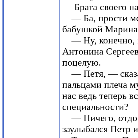
— Брата своего н
— Ба, прости м
бабушкой Марина
— Ну, конечно,
Антонина Сергеев
поцелую.
— Петя, — сказ
пальцами плеча м
нас ведь теперь в
специальности?
— Ничего, отдо
заулыбался Петр 