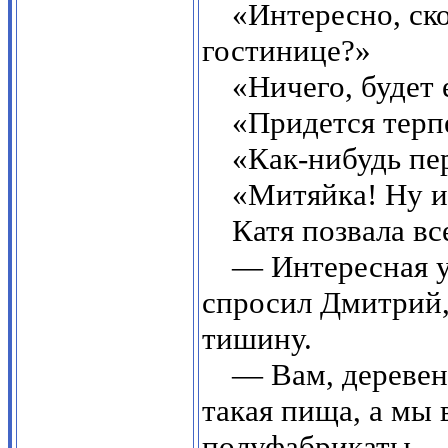
«Интересно, ско
гостинице?»
«Ничего, будет
«Придется терп
«Как-нибудь пе
«Митяйка! Ну и
Катя позвала все
— Интересная у
спросил Дмитрий
тишину.
— Вам, деревен
такая пища, а мы 
полуфабрикаты, —