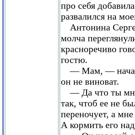
про себя добавила
развалился на мое
Антонина Серг
молча переглянул
красноречиво гов
гостю.
— Мам, — начал
он не виноват.
— Да что ты мн
так, чтоб ее не б
переночует, а мне
А кормить его надо