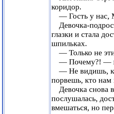
коридор.
— Гость у нас, 
Девочка-подрос
глазки и стала до
шпильках.
— Только не эт
— Почему?! — и
— Не видишь, к
порвешь, кто нам
Девочка снова в
послушалась, дос
вмешаться, но пе