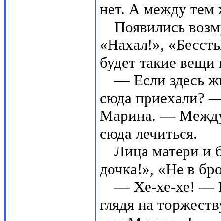
нет. А между тем 
Появились возм
«Нахал!», «Бессты
будет такие вещи 
— Если здесь ж
сюда приехали? —
Марина. — Между 
сюда лечиться.
Лица матери и 
дочка!», «Не в бро
— Хе-хе-хе! — 
глядя на торжест