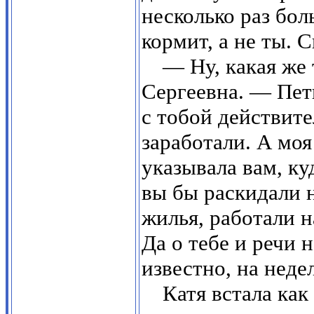
несколько раз бол
кормит, а не ты. С
— Ну, какая же
Сергеевна. — Пет
с тобой действите
заработали. А моя
указывала вам, куд
вы бы раскидали н
жилья, работали н
Да о тебе и речи 
известно, на неде
Катя встала как