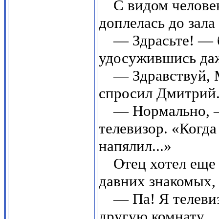
С видом челове
доплелась до зала
— Здрасьте! — 
удосужившись даж
— Здравствуй, 
спросил Дмитрий
— Нормально, 
телевизор. «Когда
напялил...»
Отец хотел еще
давних знакомых,
— Па! Я телеви
другую комнату.