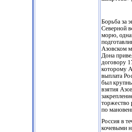
Борьба за 
Северной в
морю, одна
подготавлив
Азовском м
Дона приве
договору 1
которому А
выплата Ро
был крупны
взятия Азо
закреплени
торжество 
по мановен
Россия в те
кочевыми н