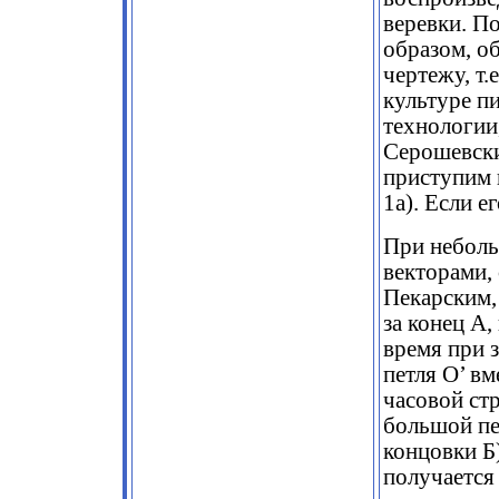
веревки. П
образом, о
чертежу, т
культуре п
технологии
Серошевски
приступим 
1а). Если ег
При неболь
векторами,
Пекарским,
за конец А,
время при 
петля О’ в
часовой стр
большой пе
концовки Б
получается