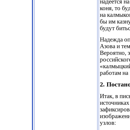
надеется на
коня, то бу
на калмыков
бы им казну
будут биться
Надежда оп
Азова и те
Вероятно, 
российског
«калмыцкий
работам на 
2. Постан
Итак, в пи
источниках
зафиксиро
изображени
узлов: