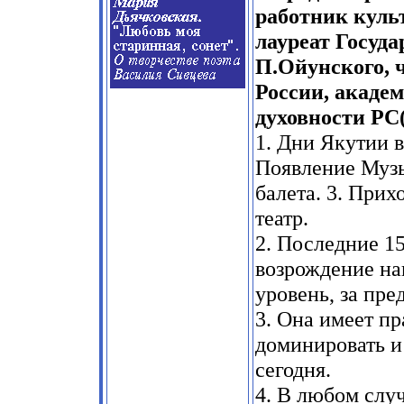
работник куль
лауреат Госуд
П.Ойунского, 
России, акаде
духовности РС(
1. Дни Якутии в
Появление Музы
балета. 3. Прих
театр.
2. Последние 15
возрождение на
уровень, за пре
3. Она имеет пр
доминировать и 
сегодня.
4. В любом случ