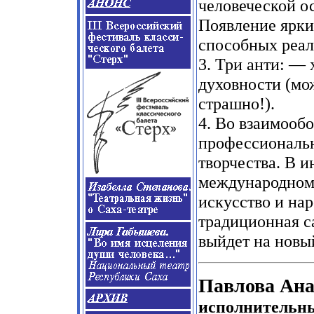
человеческой ос
Появление ярки
способных реал
3. Три анти: — 
духовности (мо
страшно!).
4. Во взаимооб
профессиональн
творчества. В 
международном 
искусство и нар
традиционная с
выйдет на новы
Павлова Ана
исполнительн