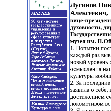
Лугинов Ни
Алексеевич,
вице-президен
духовности, ди
Государственн
музея им. П.О
1. Попытки пос
каждый раз выв
новый уровень 
осмысления на
культуры вообщ
2. За последние
заявила о себе
достижением сч
локомотивом вс
3. Я считаю гл