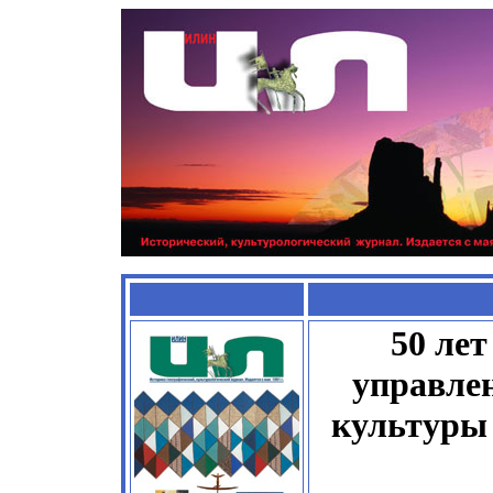
50 лет
управлен
культуры 