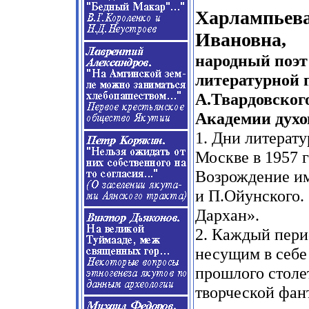
Харлампьев
Ивановна,
народный поэт
литературной 
А.Твардовског
Академии духо
1. Дни литерату
Москве в 1957 г
Возрождение им
и П.Ойунского.
Дархан».
2. Каждый пери
несущим в себе 
прошлого столет
творческой фан