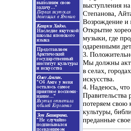
выступления на
Степанова, Айт
Возрождение и 
Открытие хоре
музыки, где пр
одаренными дет
3. Положительно
Мы должны акт
в селах, города
искусства.
4. Надеюсь, чт
Правительства 
потеряем свою 
культуры, библ
преданные своем