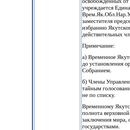
освобожденных от 
учреждается Едина
Врем.Як.Обл.Нар.У
заместителя предсе
избранию Якутског
действительных чл
Примечание:
а) Временное Якут
до установления 
Собранием.
б) Члены Управлен
тайным голосовани
не по списку.
Временному Якутс
полнота верховной
заключения мира, 
государствами.