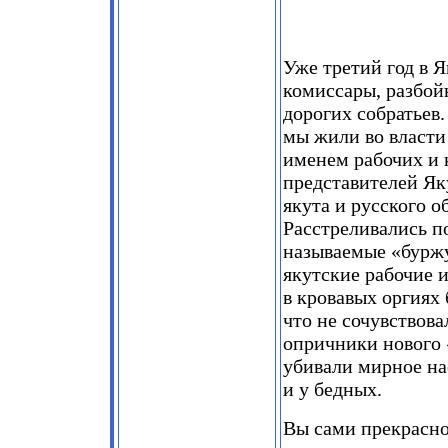
Уже третий год в 
комиссары, разбой
дорогих собратьев.
мы жили во власти
именем рабочих и 
представителей Як
якута и русского 
Расстреливались п
называемые «буржу
якутские рабочие и
в кровавых оргиях 
что не сочувствов
опричники нового 
убивали мирное нас
и у бедных.
Вы сами прекрасно 