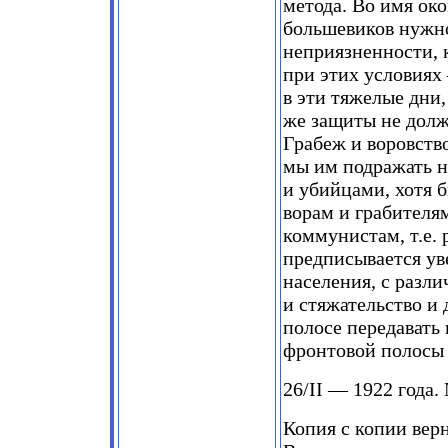
метода. Во имя ок
большевиков нужно
неприязненности, 
при этих условиях
в эти тяжелые дни,
же защиты не должн
Грабеж и воровств
мы им подражать н
и убийцами, хотя 
ворам и грабителя
коммунистам, т.е.
предписывается ув
населения, с разл
и стяжательство и
полосе передавать 
фронтовой полосы
26/II — 1922 года.
Копия с копии верн