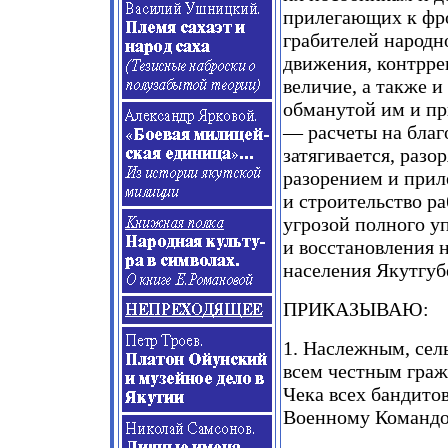
прилегающих к фро
грабителей народн
движения, контрре
величие, а также 
обманутой им и пр
— расчеты на благ
затягивается, разо
разорением и прил
и строительство ра
угрозой полного у
и восстановления 
населения Якутгу
ПРИКАЗЫВАЮ:
1. Наслежным, сел
всем честным гра
Чека всех бандито
Военному Командов