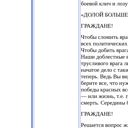
боевой клич и лозу
«ДОЛОЙ БОЛЬШЕ
ГРАЖДАНЕ!
Чтобы сломить вра
всех политических
Чтобы добить враг
Наши доблестные в
трусливого врага л
начатое дело с так
теперь. Ведь Вы ви
берите все, что ну
победы красных в
— или жизнь, т.е.
смерть. Середины 
ГРАЖДАНЕ!
Решается вопрос ж