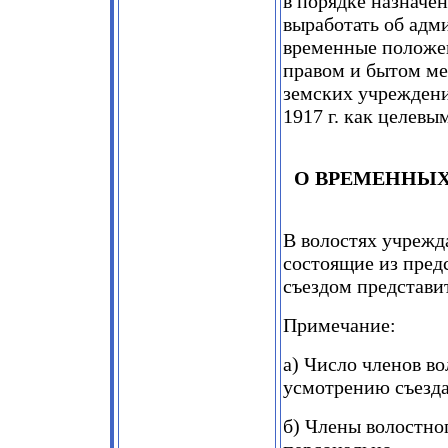
в порядке назначе
выработать об адм
временные положе
правом и бытом ме
земских учреждени
1917 г. как целевы
О ВРЕМЕННЫХ
В волостях учрежд
состоящие из пред
съездом представи
Примечание:
а) Число членов в
усмотрению съезда
б) Члены волостно