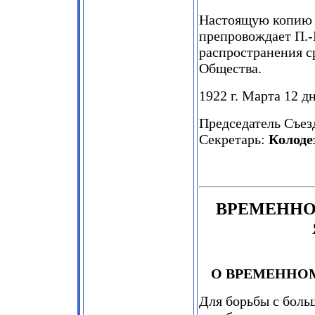
Настоящую копию 
препровождает П.-
распространения с
Общества.
1922 г. Марта 12 дн
Председатель Съез
Секретарь:
Колоде
ВРЕМЕННО
О ВРЕМЕННО
Для борьбы с боль