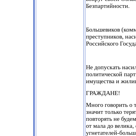
Безпартийности.
Большевиков (комм
преступников, нас
Российского Госуда
Не допускать наси
политической парт
имущества и жилищ
ГРАЖДАНЕ!
Много говорить о 
значит только теря
повторять не буде
от мала до велика,
угнетателей-больш