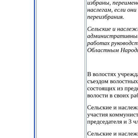
избраны, переимен
наслегам, если он
переизбрания.
Сельские и наслеж
административный 
работах руководс
Областным Народ
В волостях учрежд
съездом волостных
состоящих из пред
волости в своих р
Сельские и наслеж
участия коммунист
председателя и 3 ч
Сельские и наслеж