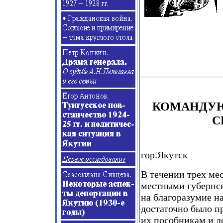
КОМАНДУ
С
гор.Якутск
В течении трех ме
местными губернс
на благоразумие н
достаточно было п
их пособникам и д