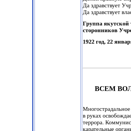
Да здравствует Уч
Да здравствует вла
Группа якутской
сторонников Учре
1922 год, 22 январ
ВСЕМ В
Многострадальное 
в руках освобожда
террора. Коммунис
карательные орган