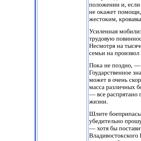
положении и, если
не окажет помощи,
жестоким, кровавы
Усиленная мобилиз
трудовую повиннос
Несмотря на тысяч
семьи на произвол
Пока не поздно, —
Гоударственное зн
может в очень ско
масса различных б
— все распрятано 
жизни.
Шлите боеприпасы,
убедительно прошу
— хотя бы поставит
Владивостокского 