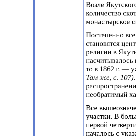
Возле Якутског
количество скот
монастырское с
Постепенно все
становятся цен
религии в Якути
насчитывалось 
то в 1862 г. — 
Там же, с. 107).
распространени
необратимый ха
Все вышеозначе
участки. В бол
первой четверт
началось с указ