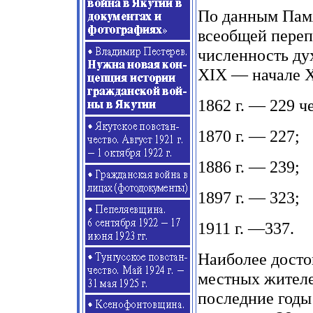
По данным Памя
всеобщей переп
численность дух
XIX — начале X
1862 г. — 229 ч
1870 г. — 227;
1886 г. — 239;
1897 г. — 323;
1911 г. —337.
Наиболее досто
местных жителе
последние годы