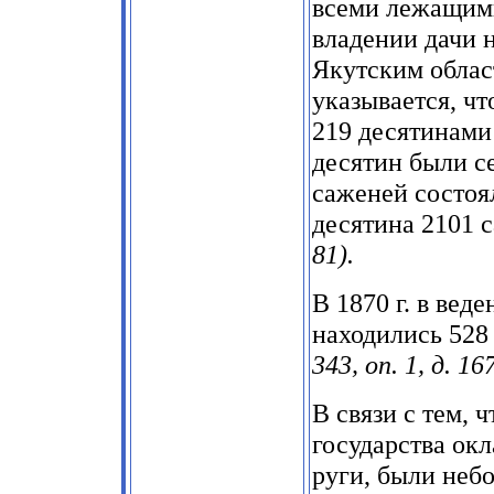
всеми лежащими
владении дачи н
Якутским облас
указывается, ч
219 десятинами
десятин были с
саженей состоя
десятина 2101 
81).
В 1870 г. в вед
находились 528
343, оп. 1, д. 167
В связи с тем,
государства ок
руги, были неб