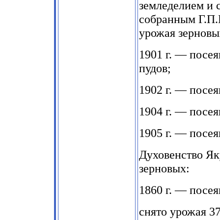
земледелием и 
собранным Г.П.
урожая зерновы
1901 г. — посея
пудов;
1902 г. — посе
1904 г. — посе
1905 г. — посея
Духовенство Як
зерновых:
1860 г. — посея
снято урожая 37