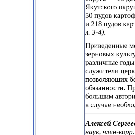
Якутского округ
50 пудов картоф
и 218 пудов ка
л. 3-4).
Приведенные мо
зерновых культ
различные годы 
служители церк
позволяющих бе
обязанности. П
большим автори
в случае необх
Алексей Сергее
наук, член-корр