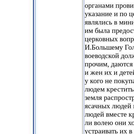
органами прови
указание и по 
являлись в мини
им была предос
церковных вопро
И.Большему Гол
воеводской долж
прочим, даются
и жен их и дете
у кого не покуп
людем крестить
земля распростр
ясачных людей 
людей вместе к
ли волею они х
устраивать их в