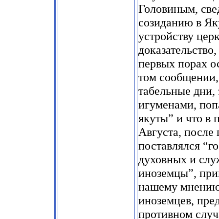
Головиным, све
созиданию в Як
устройству цер
доказательство
первых порах о
том сообщении,
табельные дни, 
игуменами, поп
якуты” и что в
Августа, после
поставлялся “го
духовных и слу
иноземцы”, при
нашему мнению,
иноземцев, пре
противном случ