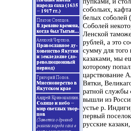
пупками, и сто
собольих, кафта
белых соболей (
Соболей некот
Ленской таможен
рублей, а это с
сумму для того
казаками, мы е
которому попал
царствование А
Вятки, Великаг
ратной службы 
вышли из России
устье р. Индиги
первый поселок
русские казаки