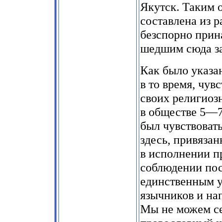
Якутск. Таким 
составлена из р
безспорно прин
шедшим сюда за
Как было указа
в то время, чув
своих религиоз
в обществе 5—7
был чувствоват
здесь, привяза
в исполнении п
соблюдении пос
единственным у
язычников и на
Мы не можем се