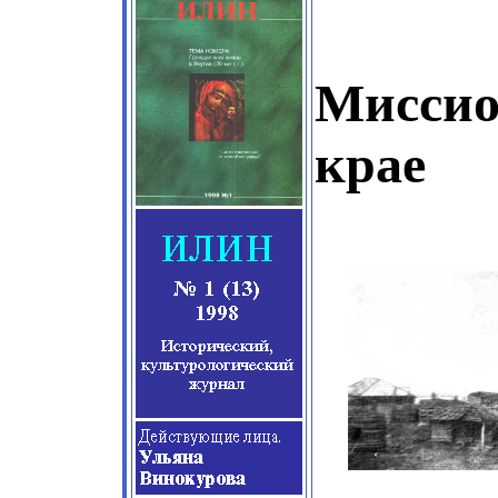
Миссио
крае