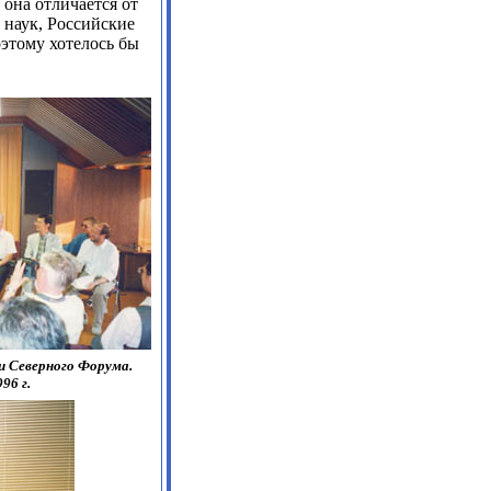
 она отличается от
 наук, Российские
оэтому хотелось бы
и Северного Форума.
96 г.