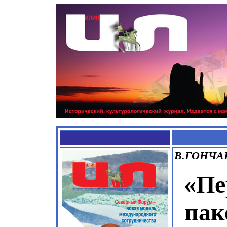
В.ГОНЧА
«Пе
пак