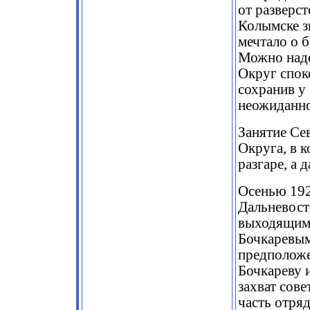
от разверс
Колымске з
мечтало о б
Можно наде
Округ спок
сохранив у 
неожиданно
Занятие Се
Округа, в 
разгаре, а 
Осенью 192
Дальневост
выходящими
Бочкаревым
предположе
Бочкареву и
захват сов
часть отряд