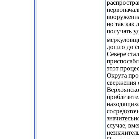
распростран
первоначал
вооруженна
но так как 
получать уд
меркуловщ
дошло до с
Севере ста
приспосабл
этот проце
Округа про
свержения 
Верхоянско
приблизител
находящихся
сосредоточ
значительн
случае, вме
незначитель