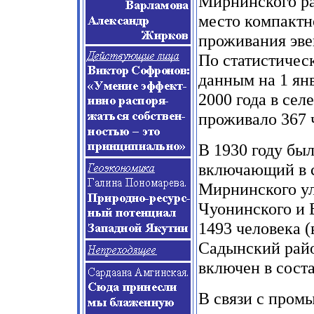
Мирнинского р
место компактн
проживания эве
По статистичес
данным на 1 ян
2000 года в селе
проживало 367 ч
В 1930 году бы
включающий в с
Мирнинского ул
Чуонинского и 
1493 человека (
Садынский райо
включен в соста
В связи с про