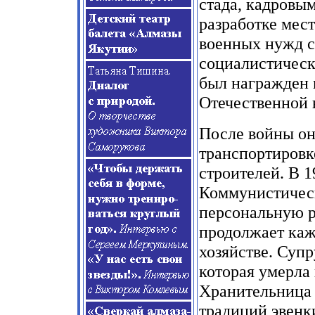
стада, кадровым
разработке мес
военных нужд с
социалистическ
был награжден 
Отечественной 
После войны он 
транспортировке
строителей. В 1
Коммунистическ
персональную р
продолжает каж
хозяйстве. Суп
которая умерла 
Хранительница 
традиций эвенк