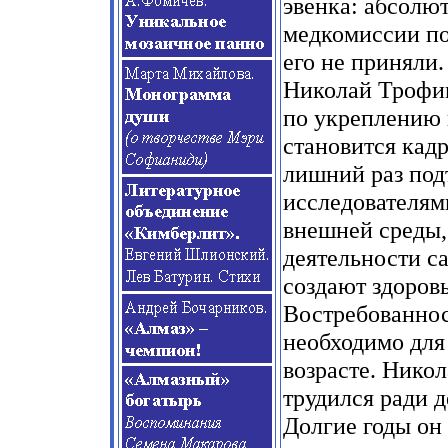
эвенка: абсолют
медкомиссии по
его не приняли.
Николай Трофим
по укреплению 
становится кад
лишний раз под
исследователями
внешней среды,
деятельности с
создают здоров
Востребованност
необходимо для
возрасте. Нико
трудился ради д
Долгие годы он