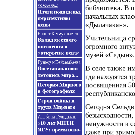
библиотека. В ш
начальных клас
«Дылачакан».
Учительница ср
огромного энту
музей «Садын».
В селе также и
где находятся т
посвященная 50
республиканско
Сегодня Сельдю
безысходности,
ненужности в с
даже при зримо