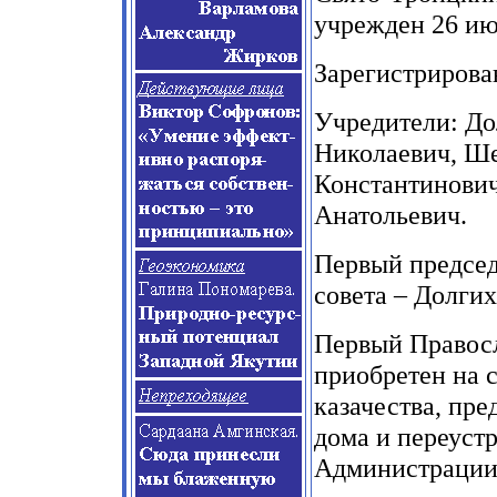
учрежден 26 ию
Зарегистрирован
Учредители: До
Николаевич, Ше
Константинович
Анатольевич.
Первый председ
совета – Долгих
Первый Правосл
приобретен на 
казачества, пр
дома и переуст
Администрации 