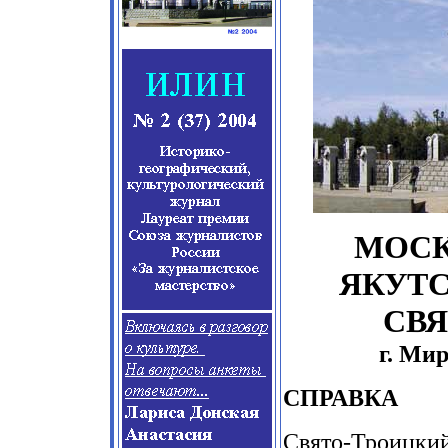
МОСК
ЯКУТС
СВЯ
г. Ми
СПРАВКА
Свято-Троицкий