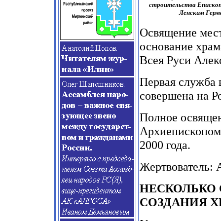
строительства Еписко
Ленским Герм
Освящение места
основание храм
Всея Руси Алекс
Первая служба 
совершена на Ро
Полное освящен
Архиепископом
2000 года.
Жертвователь:
НЕСКОЛЬКО 
СОЗДАНИЯ Х