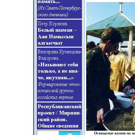
Освящение камня на м