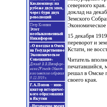
северного края.
доклад на дека
Земского Собра
Экономическое
15 декабря 191
переворот и зем
Кстати, не восс
Читатель вполне
печатавшийся, 
решал в Омске 
своего края.