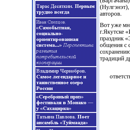
(Баргачана
(Нулгэнэт)
авторов.
Вот уже мн
г.Якутске 
праздник «
общения с 
сохранению
традиций д
ответст