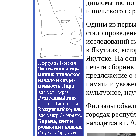
дипломатию по 
и польского нар
Одним из перв
стало проведен
исследований н
в Якутии», котор
Якутске. На осн
печати сборник
предложение о 
памяти и уваже
культурное, на
Филиалы объеди
городах респуб
находится в г. 