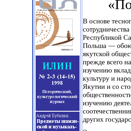
«По
В основе тесно
сотрудничества
Республикой Са
Польша — обою
якутской общес
прежде всего на
изучению вклада
культуру и наро
Якутии и со ст
общественности
изучению деяте
соотечественни
других государс