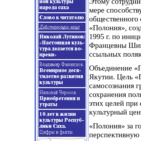
Этому сотрудни
мере способств
общественного 
«Полония», соз
1995 г. по ини
Францевны Шим
ссыльных поляк
Объединение «П
Якутии. Цель «
самосознания г
сохранения пол
этих целей при
культурный цен
«Полония» за г
перспективную 