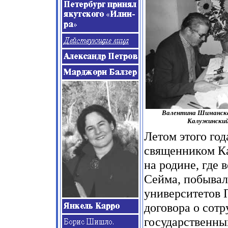
Валентина Шиманска
Калужинский.
Летом этого го
священником Ка
на родине, где 
Сейма, побывал
университетов 
договора о сот
государственны